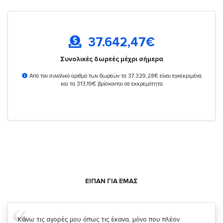
37.642,47
€
Συνολικές δωρεές μέχρι σήμερα
Από τον συνολικό αριθμό των δωρεών τα 37.329,28€ είναι εγκεκριμένα
και τα 313,19€ βρίσκονται σε εκκρεμότητα
ΕΙΠΑΝ ΓΙΑ ΕΜΑΣ
Σας ευχαριστώ που μας δίνετε την δυνατότητα να κάνουμε