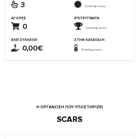
3
Coming soon...
ΑΓΟΡΈΣ
ΕΠΙΤΕΎΓΜΑΤΑ
0
Coming soon...
ΈΧΕΙ ΣΥΛΛΈΞΕΙ
ΣΤΗΝ ΚΑΤΆΤΑΞΗ
0,00€
Coming soon...
Η ΟΡΓΆΝΩΣΗ ΠΟΥ ΥΠΟΣΤΗΡΙΖΕΙ
SCARS