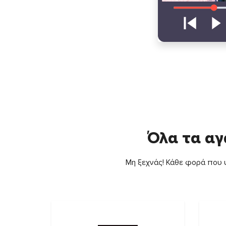
Όλα τα αγ
Μη ξεχνάς! Κάθε φορά που ψ