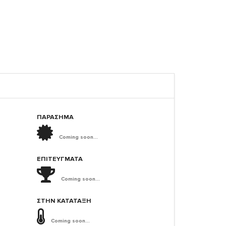
ΠΑΡΑΣΗΜΑ
Coming soon...
ΕΠΙΤΕΎΓΜΑΤΑ
Coming soon...
ΣΤΗΝ ΚΑΤΆΤΑΞΗ
Coming soon...