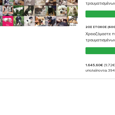
τραυματισμένω
2ΟΣ ΣΤΟΧΟΣ (600
Χρειαζόμαστε π
τραυματισμένω
1.645,60€
(9,72€
υπολείπονται 394