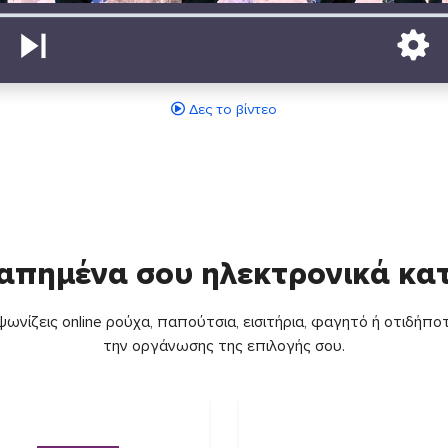
Δες το βίντεο
απημένα σου ηλεκτρονικά κ
ωνίζεις online ρούχα, παπούτσια, εισιτήρια, φαγητό ή οτιδήποτ
την οργάνωσης της επιλογής σου.