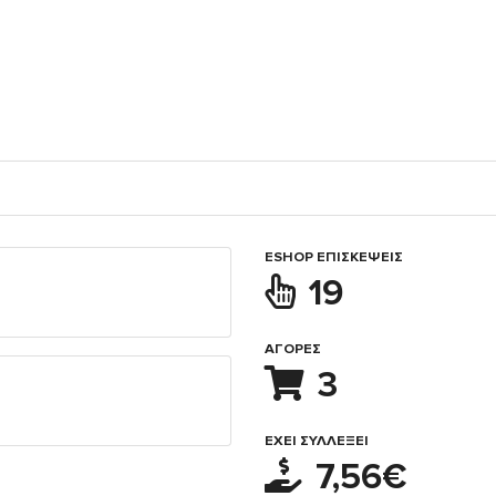
ESHOP ΕΠΙΣΚΈΨΕΙΣ
19
ΑΓΟΡΈΣ
3
ΈΧΕΙ ΣΥΛΛΈΞΕΙ
7,56€