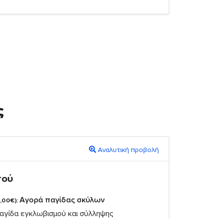
ς
Αναλυτική προβολή
πού
Αγορά παγίδας σκύλων
,00€):
αγίδα εγκλωβισμού και σύλληψης