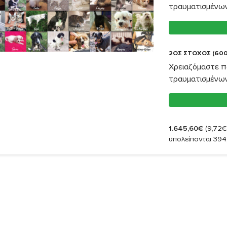
τραυματισμένω
2ΟΣ ΣΤΟΧΟΣ (600
Χρειαζόμαστε π
τραυματισμένω
1.645,60€
(9,72€
υπολείπονται 394