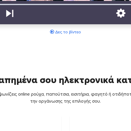
Δες το βίντεο
απημένα σου ηλεκτρονικά κ
ωνίζεις online ρούχα, παπούτσια, εισιτήρια, φαγητό ή οτιδήποτ
την οργάνωσης της επιλογής σου.