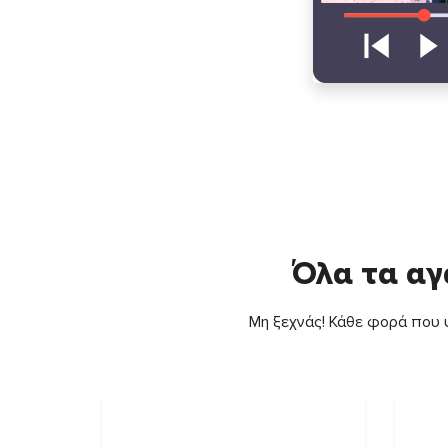
Όλα τα αγ
Μη ξεχνάς! Κάθε φορά που ψ