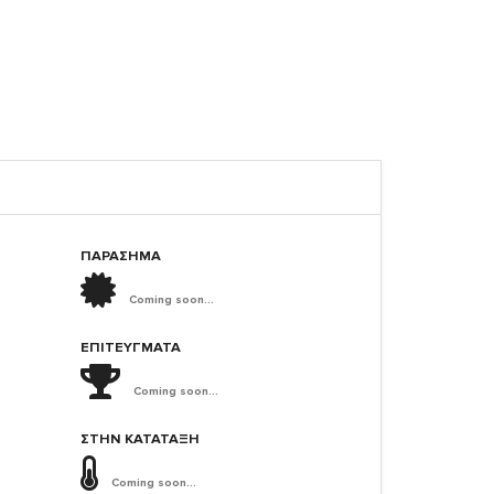
ΠΑΡΑΣΗΜΑ
Coming soon...
ΕΠΙΤΕΎΓΜΑΤΑ
Coming soon...
ΣΤΗΝ ΚΑΤΆΤΑΞΗ
Coming soon...