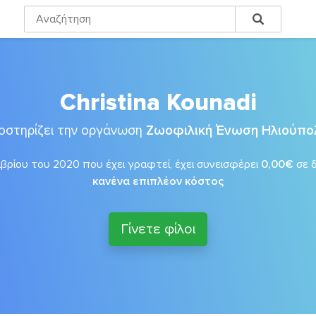
Christina Kounadi
οστηρίζει την οργάνωση
Ζωοφιλική Ένωση Ηλιούπο
βρίου του 2020 που έχει γραφτεί, έχει συνεισφέρει
0,00€
σε 
κανένα επιπλέον κόστος
Γίνετε φίλοι