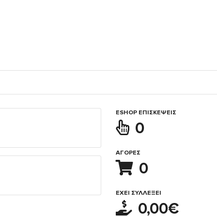
ESHOP ΕΠΙΣΚΈΨΕΙΣ
0
ΑΓΟΡΈΣ
0
ΈΧΕΙ ΣΥΛΛΈΞΕΙ
0,00€