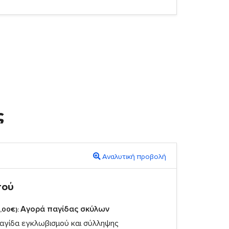
ς
Αναλυτική προβολή
πού
Αγορά παγίδας σκύλων
,00€):
αγίδα εγκλωβισμού και σύλληψης