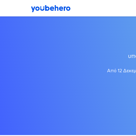
υπ
Από 12 Δεκεμ