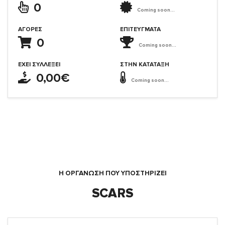
0
Coming soon...
ΑΓΟΡΈΣ
ΕΠΙΤΕΎΓΜΑΤΑ
0
Coming soon...
ΈΧΕΙ ΣΥΛΛΈΞΕΙ
ΣΤΗΝ ΚΑΤΆΤΑΞΗ
0,00€
Coming soon...
Η ΟΡΓΆΝΩΣΗ ΠΟΥ ΥΠΟΣΤΗΡΙΖΕΙ
SCARS