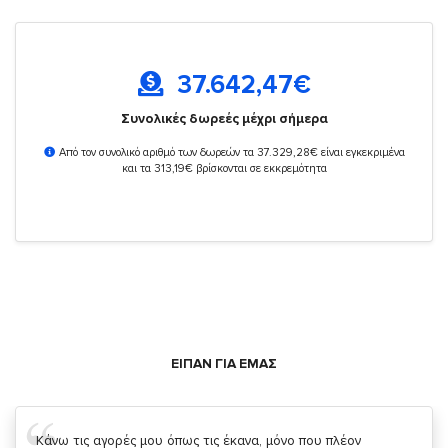
37.642,47
€
Συνολικές δωρεές μέχρι σήμερα
Από τον συνολικό αριθμό των δωρεών τα 37.329,28€ είναι εγκεκριμένα
και τα 313,19€ βρίσκονται σε εκκρεμότητα
ΕΙΠΑΝ ΓΙΑ ΕΜΑΣ
Σας ευχαριστώ που μας δίνετε την δυνατότητα να κάνουμε