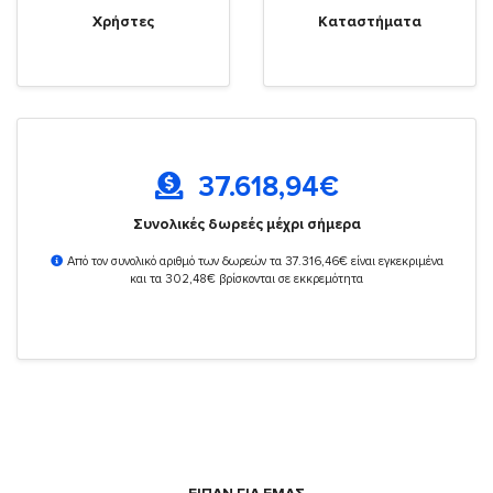
Χρήστες
Καταστήματα
37.618,94
€
Συνολικές δωρεές μέχρι σήμερα
Από τον συνολικό αριθμό των δωρεών τα 37.316,46€ είναι εγκεκριμένα
και τα 302,48€ βρίσκονται σε εκκρεμότητα