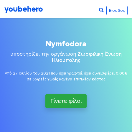
Είσοδος
Nymfodora
υποστηρίζει την οργάνωση
Ζωοφιλική Ένωση
Ηλιούπολης
Από 27 Ιουνίου του 2021 που έχει γραφτεί, έχει συνεισφέρει
0,00€
σε δωρεές
χωρίς κανένα επιπλέον κόστος
Γίνετε φίλοι