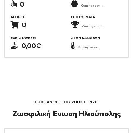
0
Coming soon...
ΑΓΟΡΈΣ
ΕΠΙΤΕΎΓΜΑΤΑ
0
Coming soon...
ΈΧΕΙ ΣΥΛΛΈΞΕΙ
ΣΤΗΝ ΚΑΤΆΤΑΞΗ
0,00€
Coming soon...
Η ΟΡΓΆΝΩΣΗ ΠΟΥ ΥΠΟΣΤΗΡΙΖΕΙ
Ζωοφιλική Ένωση Ηλιούπολης