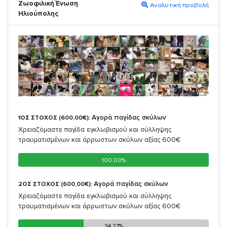
Ζωοφιλική Ένωση
Αναλυτική προβολή
Ηλιούπολης
Αγορά παγίδας σκύλων
1ΟΣ ΣΤΟΧΟΣ (600,00€):
Χρειαζόμαστε παγίδα εγκλωβισμού και σύλληψης
τραυματισμένων και άρρωστων σκύλων αξίας 600€
100.00%
100.00%
Αγορά παγίδας σκύλων
2ΟΣ ΣΤΟΧΟΣ (600,00€):
Χρειαζόμαστε παγίδα εγκλωβισμού και σύλληψης
τραυματισμένων και άρρωστων σκύλων αξίας 600€
34.27%
34.27%