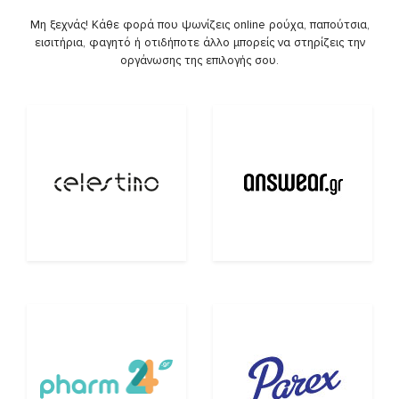
Μη ξεχνάς! Κάθε φορά που ψωνίζεις online ρούχα, παπούτσια,
εισιτήρια, φαγητό ή οτιδήποτε άλλο μπορείς να στηρίζεις την
οργάνωσης της επιλογής σου.