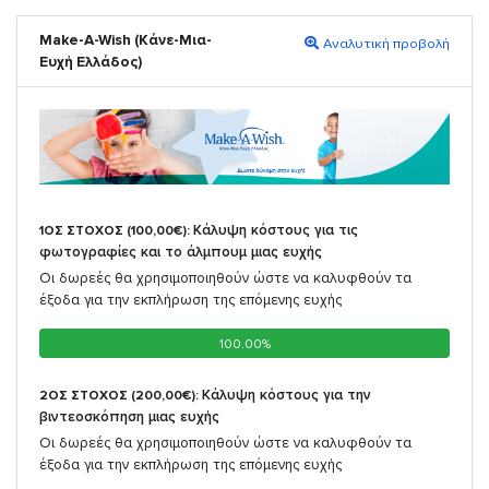
Make-A-Wish (Κάνε-Μια-
Αναλυτική προβολή
Ευχή Ελλάδος)
Κάλυψη κόστους για τις
1ΟΣ ΣΤΟΧΟΣ (100,00€):
φωτογραφίες και το άλμπουμ μιας ευχής
Οι δωρεές θα χρησιμοποιηθούν ώστε να καλυφθούν τα
έξοδα για την εκπλήρωση της επόμενης ευχής
100.00%
100.00%
Κάλυψη κόστους για την
2ΟΣ ΣΤΟΧΟΣ (200,00€):
βιντεοσκόπηση μιας ευχής
Οι δωρεές θα χρησιμοποιηθούν ώστε να καλυφθούν τα
έξοδα για την εκπλήρωση της επόμενης ευχής