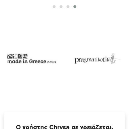
Ο χρήστης Chrysa σε χρειάζεται.