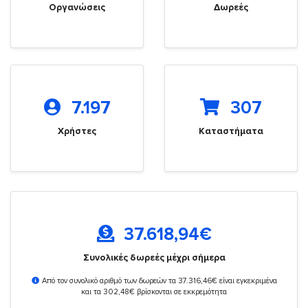
Οργανώσεις
Δωρεές
7.197
307
Χρήστες
Καταστήματα
37.618,94
€
Συνολικές δωρεές μέχρι σήμερα
Από τον συνολικό αριθμό των δωρεών τα 37.316,46€ είναι εγκεκριμένα
και τα 302,48€ βρίσκονται σε εκκρεμότητα