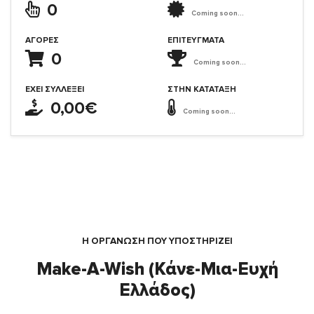
0
Coming soon...
ΑΓΟΡΈΣ
ΕΠΙΤΕΎΓΜΑΤΑ
0
Coming soon...
ΈΧΕΙ ΣΥΛΛΈΞΕΙ
ΣΤΗΝ ΚΑΤΆΤΑΞΗ
0,00€
Coming soon...
Η ΟΡΓΆΝΩΣΗ ΠΟΥ ΥΠΟΣΤΗΡΙΖΕΙ
Make-A-Wish (Κάνε-Μια-Ευχή
Ελλάδος)