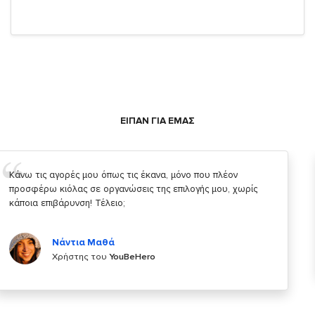
ΕΙΠΑΝ ΓΙΑ ΕΜΑΣ
Σας ευχαριστώ που μας δίνετε την δυνατότητα να κάνουμε
κάτι!
Κυριάκος Τσίγκρος
Χρήστης του
YouBeHero