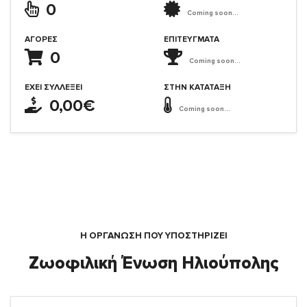
0
Coming soon...
ΑΓΟΡΈΣ
ΕΠΙΤΕΎΓΜΑΤΑ
0
Coming soon...
ΈΧΕΙ ΣΥΛΛΈΞΕΙ
ΣΤΗΝ ΚΑΤΆΤΑΞΗ
0,00€
Coming soon...
Η ΟΡΓΆΝΩΣΗ ΠΟΥ ΥΠΟΣΤΗΡΙΖΕΙ
Ζωοφιλική Ένωση Ηλιούπολης