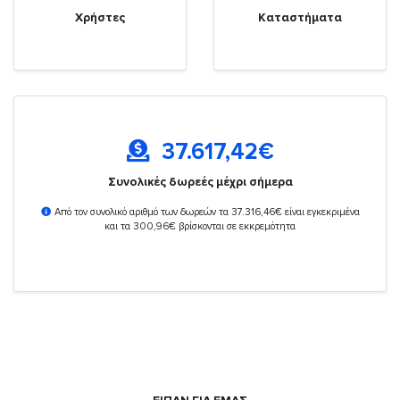
Χρήστες
Καταστήματα
37.617,42
€
Συνολικές δωρεές μέχρι σήμερα
Από τον συνολικό αριθμό των δωρεών τα 37.316,46€ είναι εγκεκριμένα
και τα 300,96€ βρίσκονται σε εκκρεμότητα