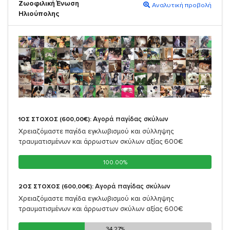
Ζωοφιλική Ένωση
Αναλυτική προβολή
Ηλιούπολης
Αγορά παγίδας σκύλων
1ΟΣ ΣΤΟΧΟΣ (600,00€):
Χρειαζόμαστε παγίδα εγκλωβισμού και σύλληψης
τραυματισμένων και άρρωστων σκύλων αξίας 600€
100.00%
100.00%
Αγορά παγίδας σκύλων
2ΟΣ ΣΤΟΧΟΣ (600,00€):
Χρειαζόμαστε παγίδα εγκλωβισμού και σύλληψης
τραυματισμένων και άρρωστων σκύλων αξίας 600€
34.27%
34.27%