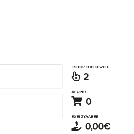
ESHOP ΕΠΙΣΚΈΨΕΙΣ
2
ΑΓΟΡΈΣ
0
ΈΧΕΙ ΣΥΛΛΈΞΕΙ
0,00€