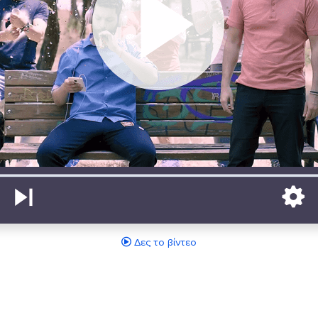
Δες το βίντεο