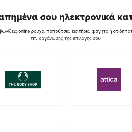
απημένα σου ηλεκτρονικά κ
ωνίζεις online ρούχα, παπούτσια, εισιτήρια, φαγητό ή οτιδήποτ
την οργάνωσης της επιλογής σου.