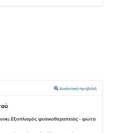
Αναλυτική προβολή
πού
Εξοπλισμός φυσικοθεραπείας - φώτα
,00€):