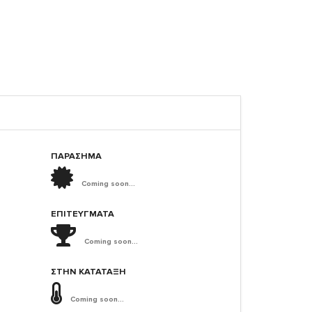
ΠΑΡΑΣΗΜΑ
Coming soon...
ΕΠΙΤΕΎΓΜΑΤΑ
Coming soon...
ΣΤΗΝ ΚΑΤΆΤΑΞΗ
Coming soon...