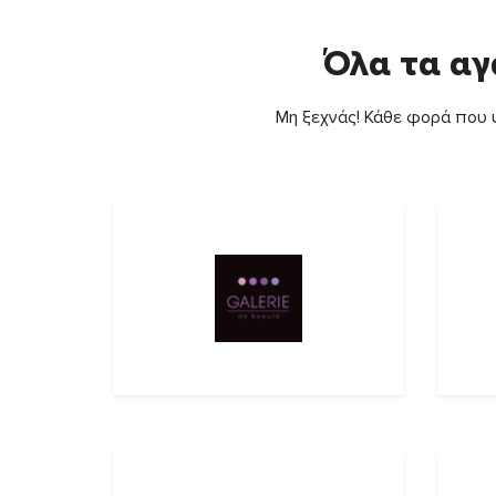
Όλα τα αγ
Μη ξεχνάς! Κάθε φορά που ψ