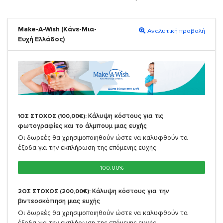
Make-A-Wish (Κάνε-Μια-
Αναλυτική προβολή
Ευχή Ελλάδος)
Κάλυψη κόστους για τις
1ΟΣ ΣΤΟΧΟΣ (100,00€):
φωτογραφίες και το άλμπουμ μιας ευχής
Οι δωρεές θα χρησιμοποιηθούν ώστε να καλυφθούν τα
έξοδα για την εκπλήρωση της επόμενης ευχής
100.00%
100.00%
Κάλυψη κόστους για την
2ΟΣ ΣΤΟΧΟΣ (200,00€):
βιντεοσκόπηση μιας ευχής
Οι δωρεές θα χρησιμοποιηθούν ώστε να καλυφθούν τα
έξοδα για την εκπλήρωση της επόμενης ευχής