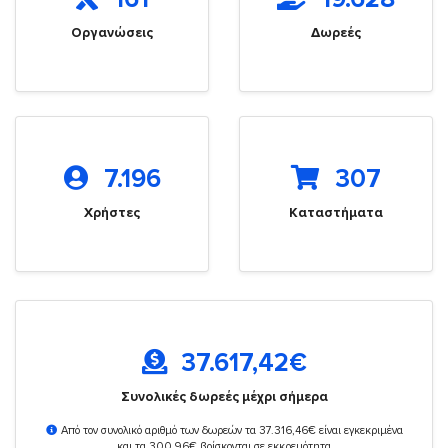
Οργανώσεις
Δωρεές
7.196
307
Χρήστες
Καταστήματα
37.617,42
€
Συνολικές δωρεές μέχρι σήμερα
Από τον συνολικό αριθμό των δωρεών τα 37.316,46€ είναι εγκεκριμένα
και τα 300,96€ βρίσκονται σε εκκρεμότητα