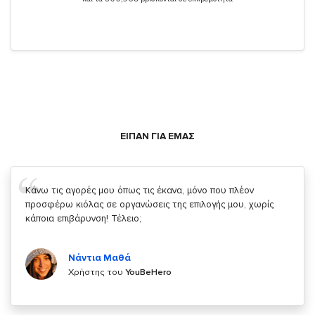
ΕΙΠΑΝ ΓΙΑ ΕΜΑΣ
Σας ευχαριστώ που μας δίνετε την δυνατότητα να κάνουμε
κάτι!
Κυριάκος Τσίγκρος
Χρήστης του
YouBeHero