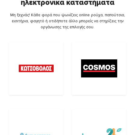
ηλεκτρονικά καταστήματα
Μη ξεχνάς! Κάθε φορά που ψωνίζεις online ρούχα, παπούτσια,
εισιτήρια, φαγητό ή οτιδήποτε άλλο μπορείς να στηρίζεις την
οργάνωσης της επιλογής σου.