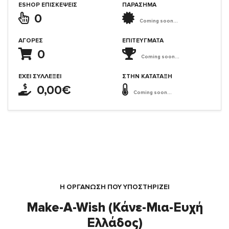
ESHOP ΕΠΙΣΚΈΨΕΙΣ
ΠΑΡΑΣΗΜΑ
0
Coming soon...
ΑΓΟΡΈΣ
ΕΠΙΤΕΎΓΜΑΤΑ
0
Coming soon...
ΈΧΕΙ ΣΥΛΛΈΞΕΙ
ΣΤΗΝ ΚΑΤΆΤΑΞΗ
0,00€
Coming soon...
Η ΟΡΓΆΝΩΣΗ ΠΟΥ ΥΠΟΣΤΗΡΙΖΕΙ
Make-A-Wish (Κάνε-Μια-Ευχή
Ελλάδος)