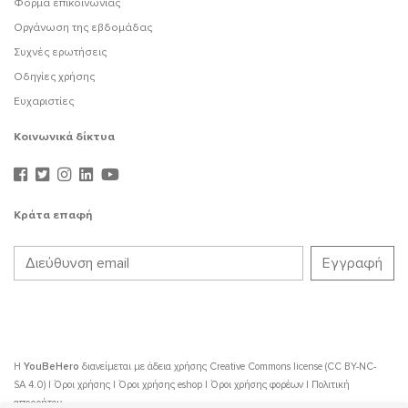
Φόρμα επικοινωνίας
Οργάνωση της εβδομάδας
Συχνές ερωτήσεις
Οδηγίες χρήσης
Ευχαριστίες
Κοινωνικά δίκτυα
Κράτα επαφή
Η
YouBeHero
διανείμεται με άδεια χρήσης
Creative Commons license (CC BY-NC-
SA 4.0)
|
Όροι χρήσης
|
Όροι χρήσης eshop
|
Όροι χρήσης φορέων
|
Πολιτική
απορρήτου