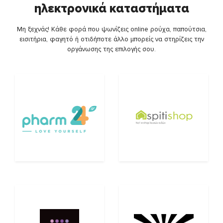
ηλεκτρονικά καταστήματα
Μη ξεχνάς! Κάθε φορά που ψωνίζεις online ρούχα, παπούτσια,
εισιτήρια, φαγητό ή οτιδήποτε άλλο μπορείς να στηρίζεις την
οργάνωσης της επιλογής σου.