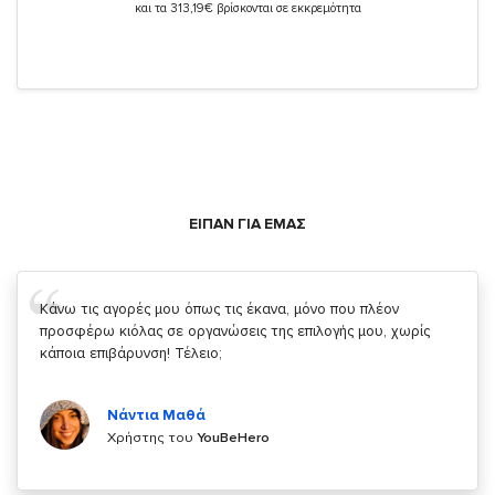
και τα 313,19€ βρίσκονται σε εκκρεμότητα
ΕΙΠΑΝ ΓΙΑ ΕΜΑΣ
Σας ευχαριστώ που μας δίνετε την δυνατότητα να κάνουμε
κάτι!
Κυριάκος Τσίγκρος
Χρήστης του
YouBeHero