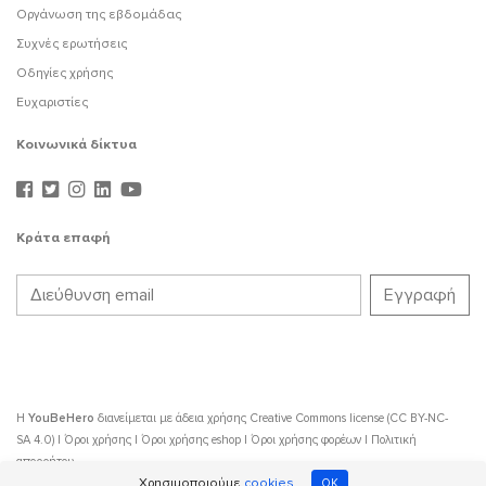
Οργάνωση της εβδομάδας
Συχνές ερωτήσεις
Οδηγίες χρήσης
Ευχαριστίες
Κοινωνικά δίκτυα
Κράτα επαφή
Η
YouBeHero
διανείμεται με άδεια χρήσης
Creative Commons license (CC BY-NC-
SA 4.0)
|
Όροι χρήσης
|
Όροι χρήσης eshop
|
Όροι χρήσης φορέων
|
Πολιτική
απορρήτου
Χρησιμοποιούμε
cookies
OK