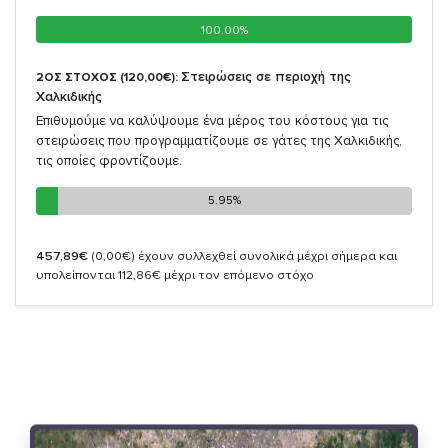
100.00%
100.00%
Στειρώσεις σε περιοχή της
2ΟΣ ΣΤΟΧΟΣ (120,00€):
Χαλκιδικής
Επιθυμούμε να καλύψουμε ένα μέρος του κόστους για τις
στειρώσεις που προγραμματίζουμε σε γάτες της Χαλκιδικής,
τις οποίες φροντίζουμε.
5.95%
5.95%
457,89€
(0,00€)
έχουν συλλεχθεί συνολικά μέχρι σήμερα και
υπολείπονται 112,86€ μέχρι τον επόμενο στόχο