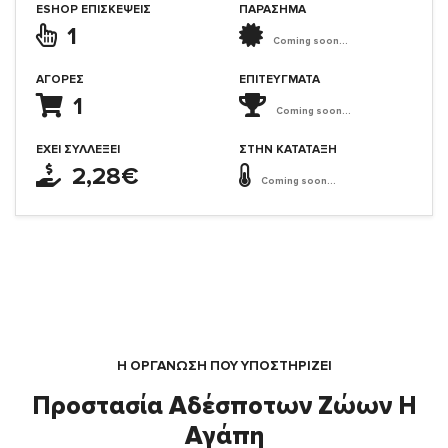
ESHOP ΕΠΙΣΚΈΨΕΙΣ
ΠΑΡΑΣΗΜΑ
1
Coming soon...
ΑΓΟΡΈΣ
ΕΠΙΤΕΎΓΜΑΤΑ
1
Coming soon...
ΈΧΕΙ ΣΥΛΛΈΞΕΙ
ΣΤΗΝ ΚΑΤΆΤΑΞΗ
2,28€
Coming soon...
Η ΟΡΓΆΝΩΣΗ ΠΟΥ ΥΠΟΣΤΗΡΙΖΕΙ
Προστασία Αδέσποτων Ζώων Η
Αγάπη