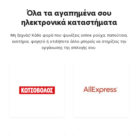
Όλα τα αγαπημένα σου
ηλεκτρονικά καταστήματα
Μη ξεχνάς! Κάθε φορά που ψωνίζεις online ρούχα, παπούτσια,
εισιτήρια, φαγητό ή οτιδήποτε άλλο μπορείς να στηρίζεις την
οργάνωσης της επιλογής σου.