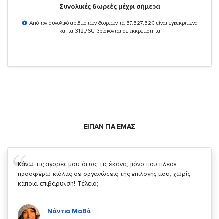
Συνολικές δωρεές μέχρι σήμερα
Από τον συνολικό αριθμό των δωρεών τα 37.327,32€ είναι εγκεκριμένα
και τα 312,76€ βρίσκονται σε εκκρεμότητα
ΕΙΠΑΝ ΓΙΑ ΕΜΑΣ
Σας ευχαριστώ που μας δίνετε την δυνατότητα να κάνουμε
κάτι!
Κυριάκος Τσίγκρος
Χρήστης του
YouBeHero