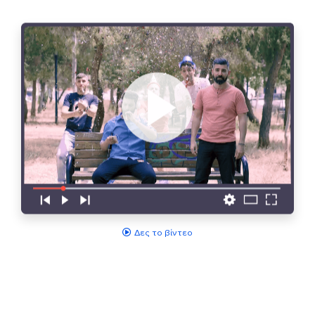
Δες το βίντεο