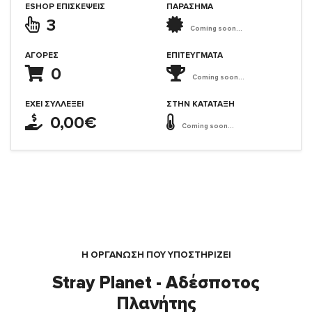
ESHOP ΕΠΙΣΚΈΨΕΙΣ
ΠΑΡΑΣΗΜΑ
3
Coming soon...
ΑΓΟΡΈΣ
ΕΠΙΤΕΎΓΜΑΤΑ
0
Coming soon...
ΈΧΕΙ ΣΥΛΛΈΞΕΙ
ΣΤΗΝ ΚΑΤΆΤΑΞΗ
0,00€
Coming soon...
Η ΟΡΓΆΝΩΣΗ ΠΟΥ ΥΠΟΣΤΗΡΙΖΕΙ
Stray Planet - Αδέσποτος
Πλανήτης