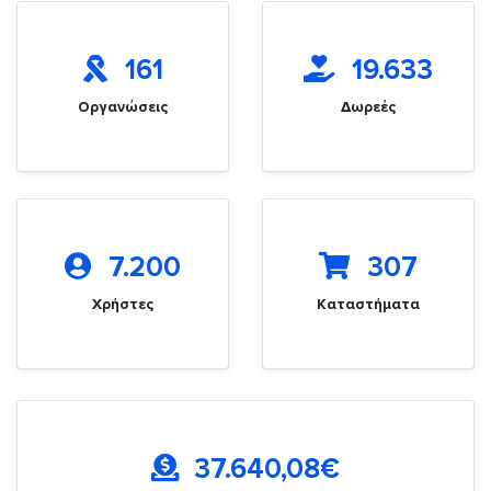
161
19.633
Οργανώσεις
Δωρεές
7.200
307
Χρήστες
Καταστήματα
37.640,08
€