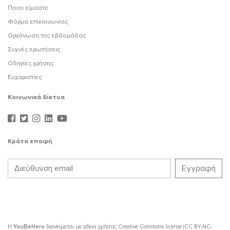
Ποιοι είμαστε
Φόρμα επικοινωνίας
Οργάνωση της εβδομάδας
Συχνές ερωτήσεις
Οδηγίες χρήσης
Ευχαριστίες
Κοινωνικά δίκτυα
Κράτα επαφή
Η
YouBeHero
διανείμεται με άδεια χρήσης
Creative Commons license (CC BY-NC-