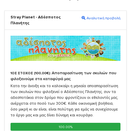
Stray Planet - Αδέσποτος
Αναλυτική προβολή
Πλανήτης
Αποπαρασίτωση των σκυλιών που
1ΟΣ ΣΤΟΧΟΣ (100,00€):
φιλοξενούμε στα καταφύγιά μας
Κατα την άνοιξη και το καλοκαίρι η μηνιαία αποαπαρασίτωση
των σκυλιών που φιλοξενεί ο Αδέσποτος Πλανήτης, συν τα
αδεσποτάκια στον δρόμο που φροντίζουν οι εθελοντές μας,
ανέρχεται στο ποσό των 300€. Κάθε οικονομική βοήθεια,
όσο μικρή κι αν είναι, είναι πολύτιμη για εμάς να συνεχίσουμε
το έργο μας και μας δίνει δύναμη και κουράγιο.
100.00%
100.00%