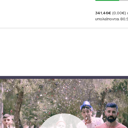
341,46€
(0,00€)
έ
υπολείπονται 80,