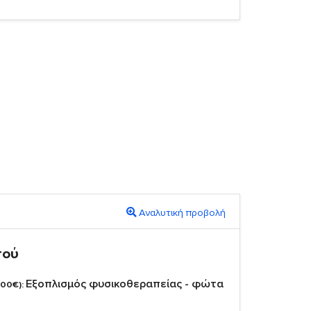
Αναλυτική προβολή
πού
Εξοπλισμός φυσικοθεραπείας - φώτα
,00€):