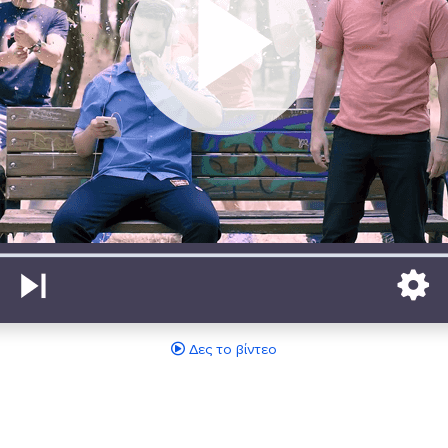
Δες το βίντεο