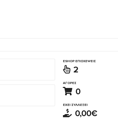
ESHOP ΕΠΙΣΚΈΨΕΙΣ
2
ΑΓΟΡΈΣ
0
ΈΧΕΙ ΣΥΛΛΈΞΕΙ
0,00€