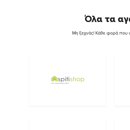
Όλα τα αγ
Μη ξεχνάς! Κάθε φορά που ψ