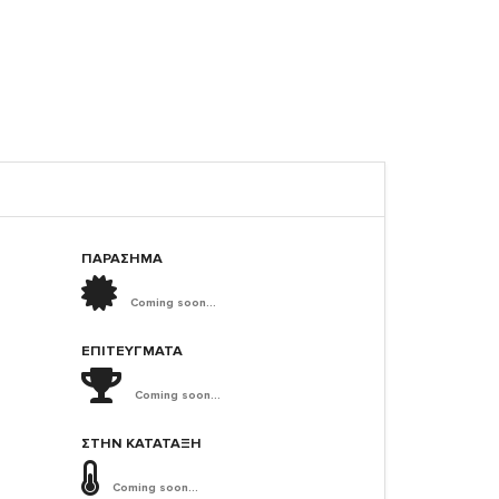
ΠΑΡΑΣΗΜΑ
Coming soon...
ΕΠΙΤΕΎΓΜΑΤΑ
Coming soon...
ΣΤΗΝ ΚΑΤΆΤΑΞΗ
Coming soon...