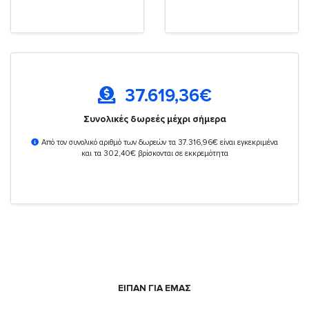
37.619,36
€
Συνολικές δωρεές μέχρι σήμερα
Από τον συνολικό αριθμό των δωρεών τα 37.316,96€ είναι εγκεκριμένα
και τα 302,40€ βρίσκονται σε εκκρεμότητα
ΕΙΠΑΝ ΓΙΑ ΕΜΑΣ