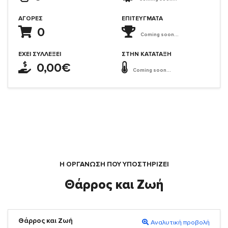
ΑΓΟΡΈΣ
ΕΠΙΤΕΎΓΜΑΤΑ
0
Coming soon...
ΈΧΕΙ ΣΥΛΛΈΞΕΙ
ΣΤΗΝ ΚΑΤΆΤΑΞΗ
0,00€
Coming soon...
Η ΟΡΓΆΝΩΣΗ ΠΟΥ ΥΠΟΣΤΗΡΙΖΕΙ
Θάρρος και Ζωή
Θάρρος και Ζωή
Αναλυτική προβολή