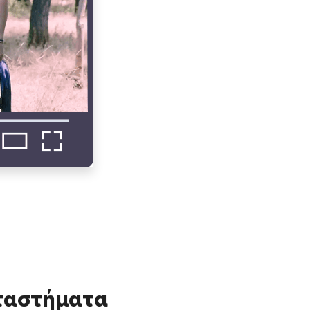
αταστήματα