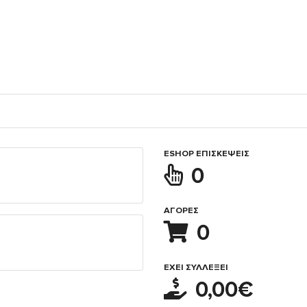
ESHOP ΕΠΙΣΚΈΨΕΙΣ
0
ΑΓΟΡΈΣ
0
ΈΧΕΙ ΣΥΛΛΈΞΕΙ
0,00€