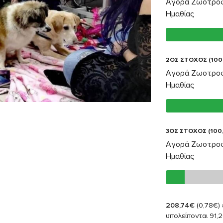
Αγορά Ζωοτροφ
Ημαθίας
2ΟΣ ΣΤΟΧΟΣ (100
Αγορά Ζωοτροφ
Ημαθίας
3ΟΣ ΣΤΟΧΟΣ (100
Αγορά Ζωοτροφ
Ημαθίας
208,74€
(0,78€)
υπολείπονται 91,