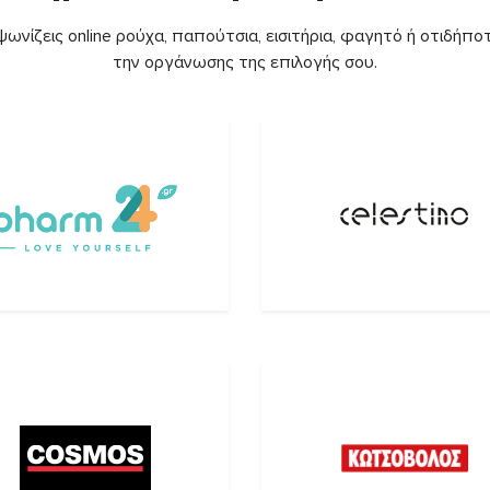
ωνίζεις online ρούχα, παπούτσια, εισιτήρια, φαγητό ή οτιδήποτ
την οργάνωσης της επιλογής σου.