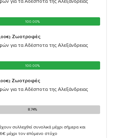
ών για τα Αδέσποτα της Αλεξάνδρειας
100.00%
100.00%
Ζωοτροφές
,00€):
ών για τα Αδέσποτα της Αλεξάνδρειας
100.00%
100.00%
Ζωοτροφές
,00€):
ών για τα Αδέσποτα της Αλεξάνδρειας
8.74%
8.74%
έχουν συλλεχθεί συνολικά μέχρι σήμερα και
26€ μέχρι τον επόμενο στόχο