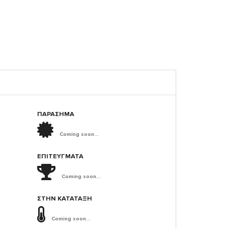
ΠΑΡΑΣΗΜΑ
Coming soon...
ΕΠΙΤΕΎΓΜΑΤΑ
Coming soon...
ΣΤΗΝ ΚΑΤΆΤΑΞΗ
Coming soon...