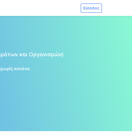
Είσοδος
ρυμάτων και Οργανισμών)
ς
χωρίς κανένα