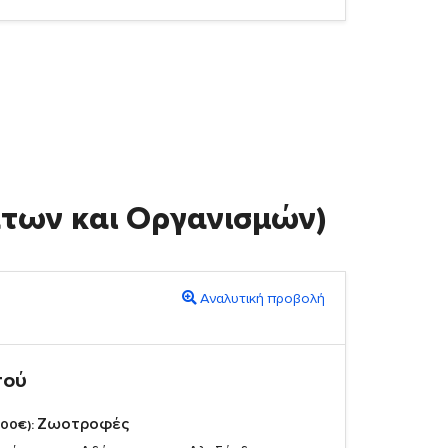
άτων και Οργανισμών)
Αναλυτική προβολή
πού
Ζωοτροφές
,00€):