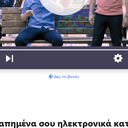
Δες το βίντεο
απημένα σου ηλεκτρονικά κ