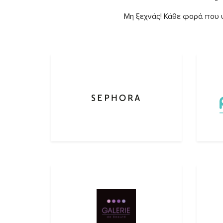
Μη ξεχνάς! Κάθε φορά που ψ