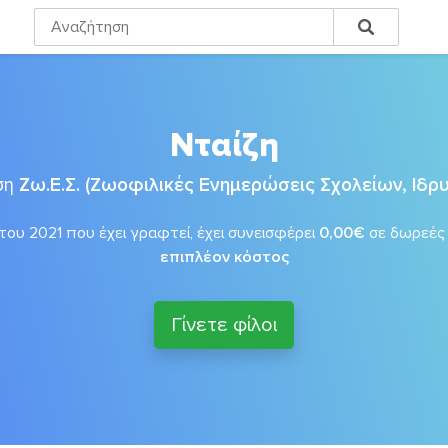
Νταίζη
ση
Ζω.Ε.Σ. (Ζωοφιλικές Ενημερώσεις Σχολείων, Ιδ
του 2021 που έχει γραφτεί, έχει συνεισφέρει
0,00€
σε δωρεέ
επιπλέον κόστος
Γίνετε φίλοι