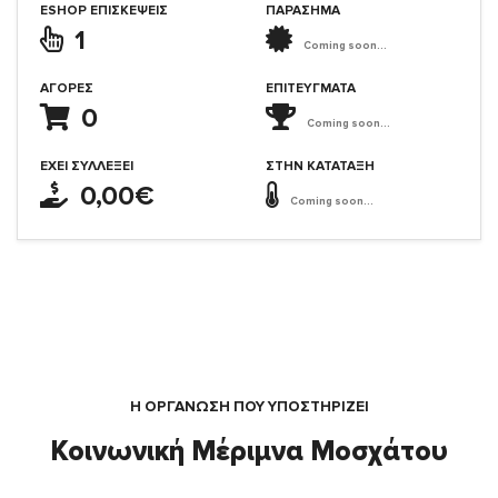
ESHOP ΕΠΙΣΚΈΨΕΙΣ
ΠΑΡΑΣΗΜΑ
1
Coming soon...
ΑΓΟΡΈΣ
ΕΠΙΤΕΎΓΜΑΤΑ
0
Coming soon...
ΈΧΕΙ ΣΥΛΛΈΞΕΙ
ΣΤΗΝ ΚΑΤΆΤΑΞΗ
0,00€
Coming soon...
Η ΟΡΓΆΝΩΣΗ ΠΟΥ ΥΠΟΣΤΗΡΙΖΕΙ
Κοινωνική Μέριμνα Μοσχάτου