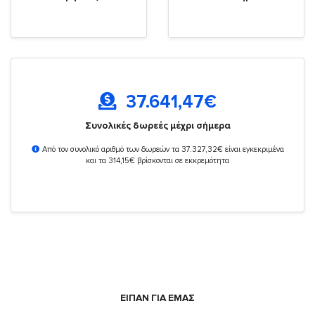
37.641,47
€
Συνολικές δωρεές μέχρι σήμερα
Από τον συνολικό αριθμό των δωρεών τα 37.327,32€ είναι εγκεκριμένα
και τα 314,15€ βρίσκονται σε εκκρεμότητα
ΕΙΠΑΝ ΓΙΑ ΕΜΑΣ