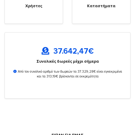
Χρήστες
Καταστήματα
37.642,47
€
Συνολικές δωρεές μέχρι σήμερα
Από τον συνολικό αριθμό των δωρεών τα 37.329,28€ είναι εγκεκριμένα
και τα 313,19€ βρίσκονται σε εκκρεμότητα