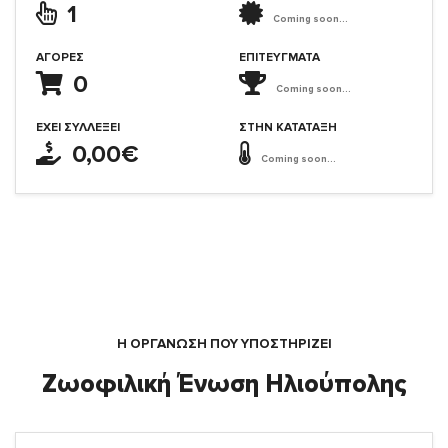
1
Coming soon...
ΑΓΟΡΈΣ
ΕΠΙΤΕΎΓΜΑΤΑ
0
Coming soon...
ΈΧΕΙ ΣΥΛΛΈΞΕΙ
ΣΤΗΝ ΚΑΤΆΤΑΞΗ
0,00€
Coming soon...
Η ΟΡΓΆΝΩΣΗ ΠΟΥ ΥΠΟΣΤΗΡΙΖΕΙ
Ζωοφιλική Ένωση Ηλιούπολης