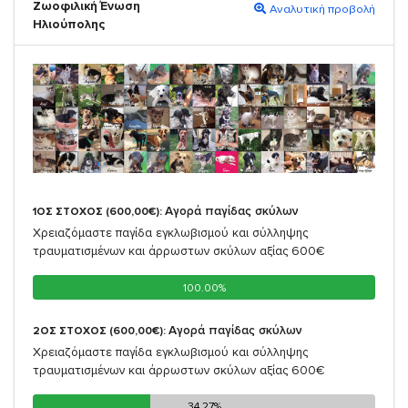
Ζωοφιλική Ένωση
Αναλυτική προβολή
Ηλιούπολης
Αγορά παγίδας σκύλων
1ΟΣ ΣΤΟΧΟΣ (600,00€):
Χρειαζόμαστε παγίδα εγκλωβισμού και σύλληψης
τραυματισμένων και άρρωστων σκύλων αξίας 600€
100.00%
100.00%
Αγορά παγίδας σκύλων
2ΟΣ ΣΤΟΧΟΣ (600,00€):
Χρειαζόμαστε παγίδα εγκλωβισμού και σύλληψης
τραυματισμένων και άρρωστων σκύλων αξίας 600€
34.27%
34.27%