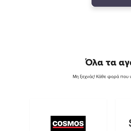
Όλα τα αγ
Μη ξεχνάς! Κάθε φορά που ψ