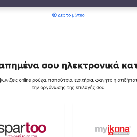
Δες το βίντεο
απημένα σου ηλεκτρονικά κ
ωνίζεις online ρούχα, παπούτσια, εισιτήρια, φαγητό ή οτιδήποτ
την οργάνωσης της επιλογής σου.