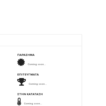
ΠΑΡΑΣΗΜΑ
Coming soon...
ΕΠΙΤΕΎΓΜΑΤΑ
Coming soon...
ΣΤΗΝ ΚΑΤΆΤΑΞΗ
Coming soon...