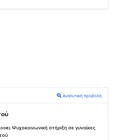
Αναλυτική προβολή
πού
Ψυχοκοινωνική στήριξη σε γυναίκες
,00€):
στού