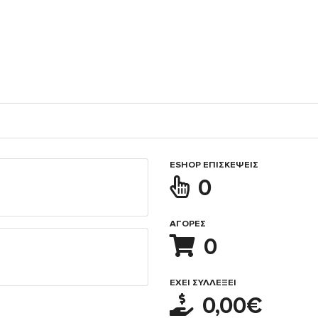
ESHOP ΕΠΙΣΚΈΨΕΙΣ
0
ΑΓΟΡΈΣ
0
ΈΧΕΙ ΣΥΛΛΈΞΕΙ
0,00€