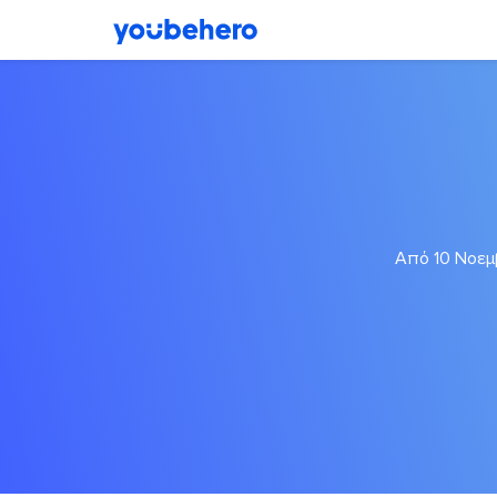
Από 10 Νοεμβ