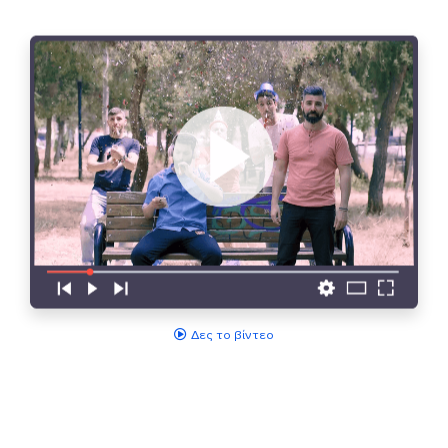
Δες το βίντεο