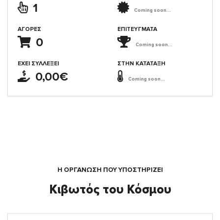
1
Coming soon...
ΑΓΟΡΈΣ
ΕΠΙΤΕΎΓΜΑΤΑ
0
Coming soon...
ΈΧΕΙ ΣΥΛΛΈΞΕΙ
ΣΤΗΝ ΚΑΤΆΤΑΞΗ
0,00€
Coming soon...
Η ΟΡΓΆΝΩΣΗ ΠΟΥ ΥΠΟΣΤΗΡΙΖΕΙ
Κιβωτός του Κόσμου