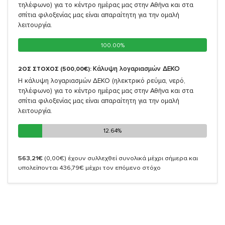
τηλέφωνο) για το κέντρο ημέρας μας στην Αθήνα και στα
σπίτια φιλοξενίας μας είναι απαραίτητη για την ομαλή
λειτουργία.
100.00%
100.00%
Κάλυψη λογαριασμών ΔΕΚΟ
2ΟΣ ΣΤΟΧΟΣ (500,00€):
Η κάλυψη λογαριασμών ΔΕΚΟ (ηλεκτρικό ρεύμα, νερό,
τηλέφωνο) για το κέντρο ημέρας μας στην Αθήνα και στα
σπίτια φιλοξενίας μας είναι απαραίτητη για την ομαλή
λειτουργία.
12.64%
12.64%
563,21€
(0,00€)
έχουν συλλεχθεί συνολικά μέχρι σήμερα και
υπολείπονται 436,79€ μέχρι τον επόμενο στόχο