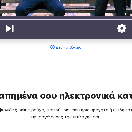
Δες το βίντεο
απημένα σου ηλεκτρονικά κ
ωνίζεις online ρούχα, παπούτσια, εισιτήρια, φαγητό ή οτιδήποτ
την οργάνωσης της επιλογής σου.