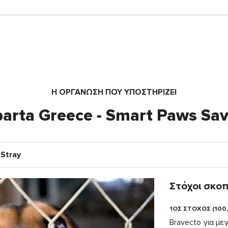
Η ΟΡΓΆΝΩΣΗ ΠΟΥ ΥΠΟΣΤΗΡΙΖΕΙ
parta Greece - Smart Paws Sav
 Stray
Στόχοι σκο
1ΟΣ ΣΤΟΧΟΣ (100
Bravecto για μ