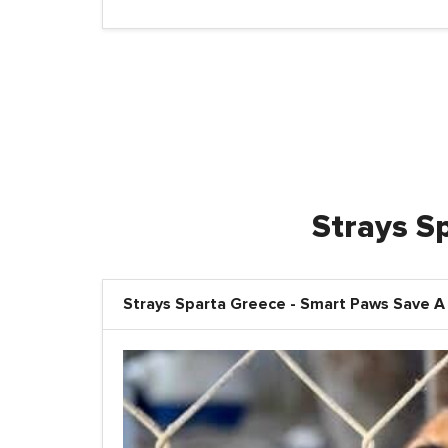
Strays S
Strays Sparta Greece - Smart Paws Save A