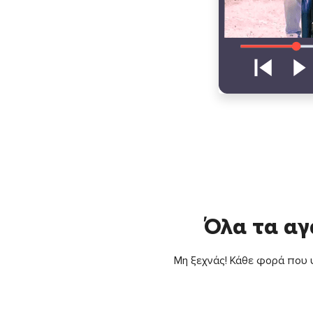
Όλα τα αγ
Μη ξεχνάς! Κάθε φορά που ψ