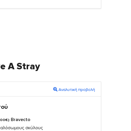
e A Stray
Αναλυτική προβολή
πού
Bravecto
,00€):
εγαλόσωμους σκύλους