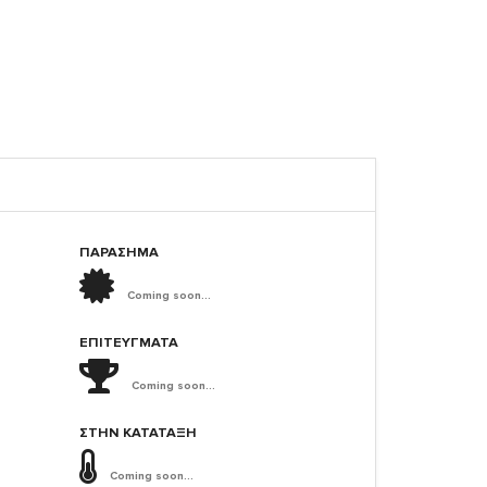
ΠΑΡΑΣΗΜΑ
Coming soon...
ΕΠΙΤΕΎΓΜΑΤΑ
Coming soon...
ΣΤΗΝ ΚΑΤΆΤΑΞΗ
Coming soon...