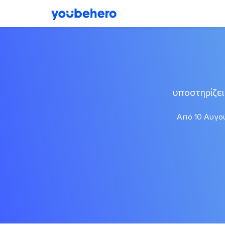
υποστηρίζε
Από 10 Αυγού