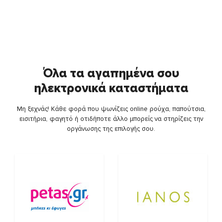
Όλα τα αγαπημένα σου
ηλεκτρονικά καταστήματα
Μη ξεχνάς! Κάθε φορά που ψωνίζεις online ρούχα, παπούτσια,
εισιτήρια, φαγητό ή οτιδήποτε άλλο μπορείς να στηρίζεις την
οργάνωσης της επιλογής σου.