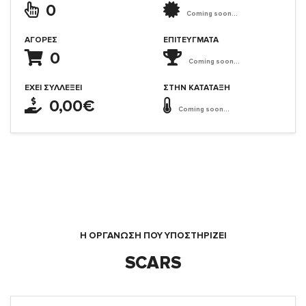
0
Coming soon...
ΑΓΟΡΈΣ
ΕΠΙΤΕΎΓΜΑΤΑ
0
Coming soon...
ΈΧΕΙ ΣΥΛΛΈΞΕΙ
ΣΤΗΝ ΚΑΤΆΤΑΞΗ
0,00€
Coming soon...
Η ΟΡΓΆΝΩΣΗ ΠΟΥ ΥΠΟΣΤΗΡΙΖΕΙ
SCARS