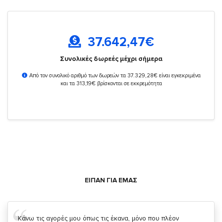
37.642,47
€
Συνολικές δωρεές μέχρι σήμερα
Από τον συνολικό αριθμό των δωρεών τα 37.329,28€ είναι εγκεκριμένα
και τα 313,19€ βρίσκονται σε εκκρεμότητα
ΕΙΠΑΝ ΓΙΑ ΕΜΑΣ
Σας ευχαριστώ που μας δίνετε την δυνατότητα να κάνουμε