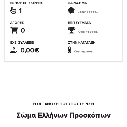
ESHOP ΕΠΙΣΚΈΨΕΙΣ
ΠΑΡΑΣΗΜΑ
1
Coming soon...
ΑΓΟΡΈΣ
ΕΠΙΤΕΎΓΜΑΤΑ
0
Coming soon...
ΈΧΕΙ ΣΥΛΛΈΞΕΙ
ΣΤΗΝ ΚΑΤΆΤΑΞΗ
0,00€
Coming soon...
Η ΟΡΓΆΝΩΣΗ ΠΟΥ ΥΠΟΣΤΗΡΙΖΕΙ
Σώμα Ελλήνων Προσκόπων