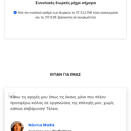
Συνολικές δωρεές μέχρι σήμερα
Από τον συνολικό αριθμό των δωρεών τα 37.322,15€ είναι εγκεκριμένα
και τα 317,93€ βρίσκονται σε εκκρεμότητα
ΕΙΠΑΝ ΓΙΑ ΕΜΑΣ
Σας ευχαριστώ που μας δίνετε την δυνατότητα να κάνουμε
κάτι!
Κυριάκος Τσίγκρος
Χρήστης του
YouBeHero