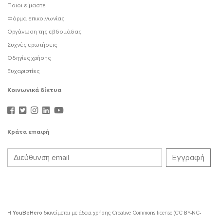
Ποιοι είμαστε
Φόρμα επικοινωνίας
Οργάνωση της εβδομάδας
Συχνές ερωτήσεις
Οδηγίες χρήσης
Ευχαριστίες
Κοινωνικά δίκτυα
Κράτα επαφή
Η
YouBeHero
διανείμεται με άδεια χρήσης
Creative Commons license (CC BY-NC-