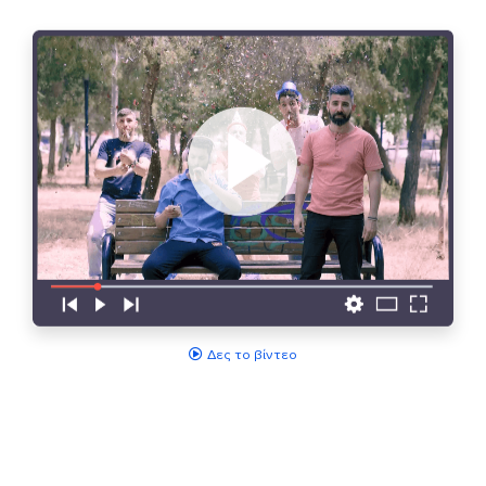
Δες το βίντεο