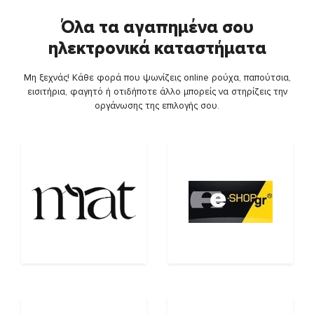
Όλα τα αγαπημένα σου
ηλεκτρονικά καταστήματα
Μη ξεχνάς! Κάθε φορά που ψωνίζεις online ρούχα, παπούτσια,
εισιτήρια, φαγητό ή οτιδήποτε άλλο μπορείς να στηρίζεις την
οργάνωσης της επιλογής σου.