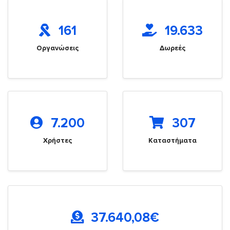
161
19.633
Οργανώσεις
Δωρεές
7.200
307
Χρήστες
Καταστήματα
37.640,08
€