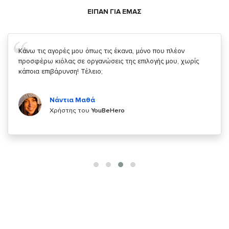
ΕΙΠΑΝ ΓΙΑ ΕΜΑΣ
Σας ευχαριστώ που μας δίνετε την δυνατότητα να κάνουμε
κάτι!
Κυριάκος Τσίγκρος
Χρήστης του
YouBeHero