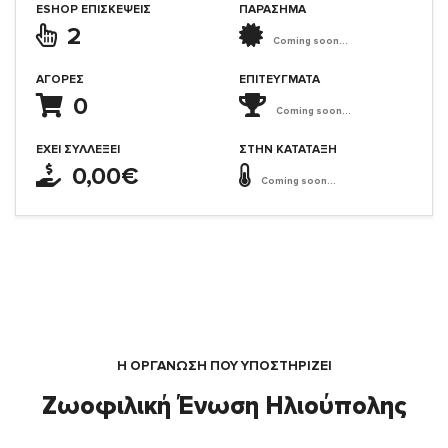
ESHOP ΕΠΙΣΚΈΨΕΙΣ
ΠΑΡΑΣΗΜΑ
2
Coming soon...
ΑΓΟΡΈΣ
ΕΠΙΤΕΎΓΜΑΤΑ
0
Coming soon...
ΈΧΕΙ ΣΥΛΛΈΞΕΙ
ΣΤΗΝ ΚΑΤΆΤΑΞΗ
0,00€
Coming soon...
Η ΟΡΓΆΝΩΣΗ ΠΟΥ ΥΠΟΣΤΗΡΙΖΕΙ
Ζωοφιλική Ένωση Ηλιούπολης