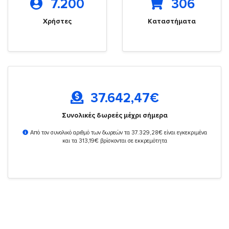
7.200
306
Χρήστες
Καταστήματα
37.642,47
€
Συνολικές δωρεές μέχρι σήμερα
Από τον συνολικό αριθμό των δωρεών τα 37.329,28€ είναι εγκεκριμένα
και τα 313,19€ βρίσκονται σε εκκρεμότητα