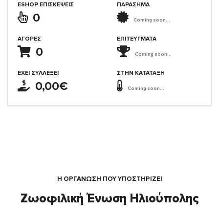
ESHOP ΕΠΙΣΚΈΨΕΙΣ
ΠΑΡΑΣΗΜΑ
0
Coming soon...
ΑΓΟΡΈΣ
ΕΠΙΤΕΎΓΜΑΤΑ
0
Coming soon...
ΈΧΕΙ ΣΥΛΛΈΞΕΙ
ΣΤΗΝ ΚΑΤΆΤΑΞΗ
0,00€
Coming soon...
Η ΟΡΓΆΝΩΣΗ ΠΟΥ ΥΠΟΣΤΗΡΙΖΕΙ
Ζωοφιλική Ένωση Ηλιούπολης