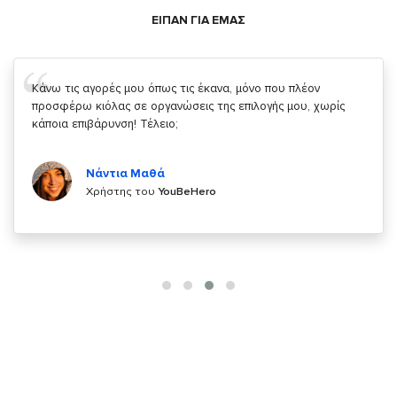
ΕΙΠΑΝ ΓΙΑ ΕΜΑΣ
Σας ευχαριστώ που μας δίνετε την δυνατότητα να κάνουμε
κάτι!
Κυριάκος Τσίγκρος
Χρήστης του
YouBeHero