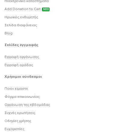
Ηλεκτρονικά καταστήματα
Add Donation to Cart
ΝΕΟ
Ηρωικός ενθυμητής
Σελίδα διαφάνειας
Blog
Σελίδες εγγραφής
Εγγραφή οργάνωσης
Εγγραφή ομάδας
Χρήσιμοι σύνδεσμοι
Ποιοι είμαστε
Φόρμα επικοινωνίας
Οργάνωση της εβδομάδας
Συχνές ερωτήσεις
Οδηγίες χρήσης
Ευχαριστίες