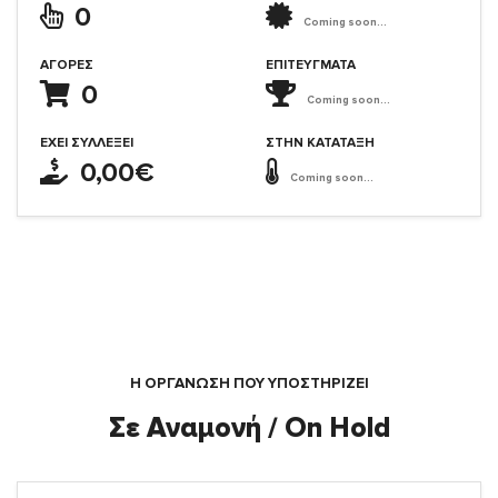
0
Coming soon...
ΑΓΟΡΈΣ
ΕΠΙΤΕΎΓΜΑΤΑ
0
Coming soon...
ΈΧΕΙ ΣΥΛΛΈΞΕΙ
ΣΤΗΝ ΚΑΤΆΤΑΞΗ
0,00€
Coming soon...
Η ΟΡΓΆΝΩΣΗ ΠΟΥ ΥΠΟΣΤΗΡΙΖΕΙ
Σε Αναμονή / On Hold