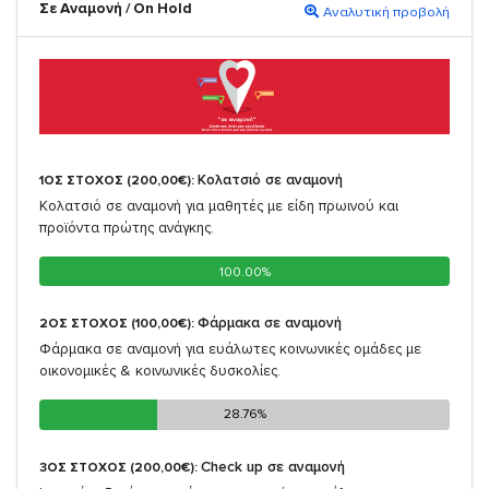
Σε Αναμονή / On Hold
Αναλυτική προβολή
Κολατσιό σε αναμονή
1ΟΣ ΣΤΟΧΟΣ (200,00€):
Κολατσιό σε αναμονή για μαθητές με είδη πρωινού και
προϊόντα πρώτης ανάγκης.
100.00%
100.00%
Φάρμακα σε αναμονή
2ΟΣ ΣΤΟΧΟΣ (100,00€):
Φάρμακα σε αναμονή για ευάλωτες κοινωνικές ομάδες με
οικονομικές & κοινωνικές δυσκολίες.
28.76%
28.76%
Check up σε αναμονή
3ΟΣ ΣΤΟΧΟΣ (200,00€):