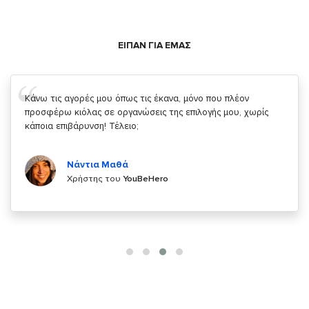
ΕΙΠΑΝ ΓΙΑ ΕΜΑΣ
Σας ευχαριστώ που μας δίνετε την δυνατότητα να κάνουμε
κάτι!
Κυριάκος Τσίγκρος
Χρήστης του
YouBeHero