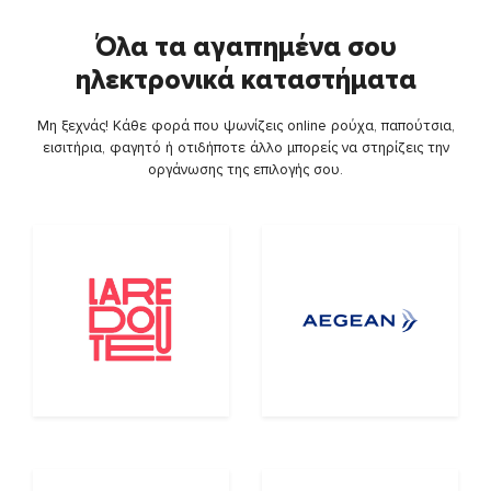
Όλα τα αγαπημένα σου
ηλεκτρονικά καταστήματα
Μη ξεχνάς! Κάθε φορά που ψωνίζεις online ρούχα, παπούτσια,
εισιτήρια, φαγητό ή οτιδήποτε άλλο μπορείς να στηρίζεις την
οργάνωσης της επιλογής σου.