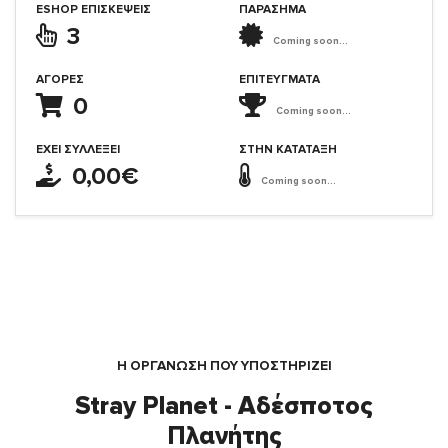
ESHOP ΕΠΙΣΚΈΨΕΙΣ
ΠΑΡΑΣΗΜΑ
3
Coming soon...
ΑΓΟΡΈΣ
ΕΠΙΤΕΎΓΜΑΤΑ
0
Coming soon...
ΈΧΕΙ ΣΥΛΛΈΞΕΙ
ΣΤΗΝ ΚΑΤΆΤΑΞΗ
0,00€
Coming soon...
Η ΟΡΓΆΝΩΣΗ ΠΟΥ ΥΠΟΣΤΗΡΙΖΕΙ
Stray Planet - Αδέσποτος
Πλανήτης