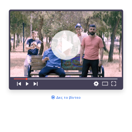
Δες το βίντεο