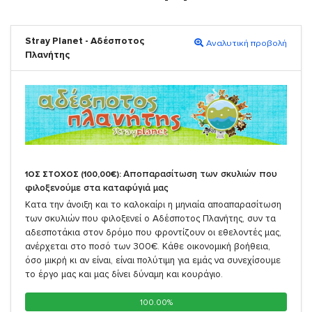
Stray Planet - Αδέσποτος
Αναλυτική προβολή
Πλανήτης
Αποπαρασίτωση των σκυλιών που
1ΟΣ ΣΤΟΧΟΣ (100,00€):
φιλοξενούμε στα καταφύγιά μας
Κατα την άνοιξη και το καλοκαίρι η μηνιαία αποαπαρασίτωση
των σκυλιών που φιλοξενεί ο Αδέσποτος Πλανήτης, συν τα
αδεσποτάκια στον δρόμο που φροντίζουν οι εθελοντές μας,
ανέρχεται στο ποσό των 300€. Κάθε οικονομική βοήθεια,
όσο μικρή κι αν είναι, είναι πολύτιμη για εμάς να συνεχίσουμε
το έργο μας και μας δίνει δύναμη και κουράγιο.
100.00%
100.00%