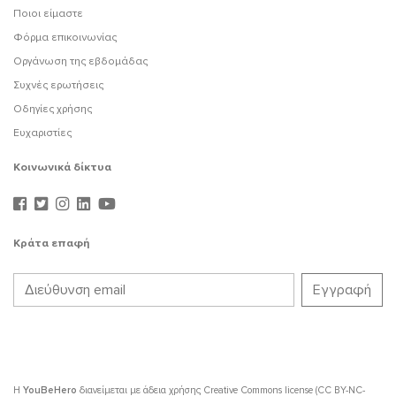
Ποιοι είμαστε
Φόρμα επικοινωνίας
Οργάνωση της εβδομάδας
Συχνές ερωτήσεις
Οδηγίες χρήσης
Ευχαριστίες
Κοινωνικά δίκτυα
Κράτα επαφή
Η
YouBeHero
διανείμεται με άδεια χρήσης
Creative Commons license (CC BY-NC-