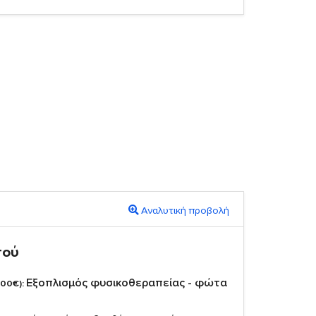
Αναλυτική προβολή
πού
Εξοπλισμός φυσικοθεραπείας - φώτα
,00€):