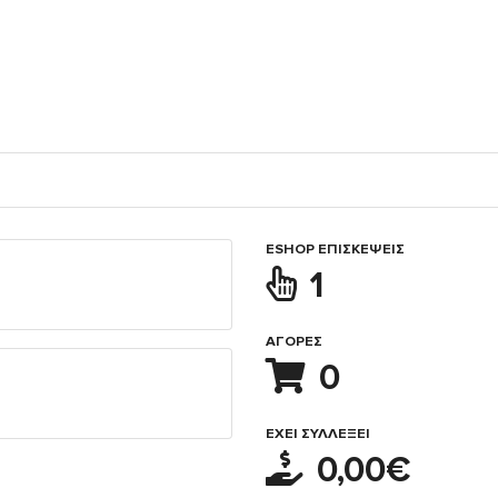
ESHOP ΕΠΙΣΚΈΨΕΙΣ
1
ΑΓΟΡΈΣ
0
ΈΧΕΙ ΣΥΛΛΈΞΕΙ
0,00€