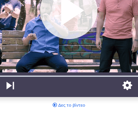
Δες το βίντεο