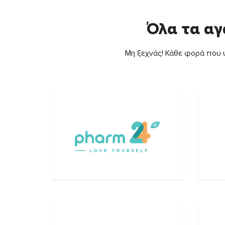
Όλα τα αγ
Μη ξεχνάς! Κάθε φορά που ψ