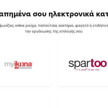
απημένα σου ηλεκτρονικά κ
ωνίζεις online ρούχα, παπούτσια, εισιτήρια, φαγητό ή οτιδήποτ
την οργάνωσης της επιλογής σου.