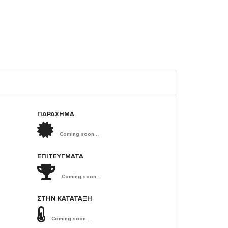
ΠΑΡΑΣΗΜΑ
Coming soon...
ΕΠΙΤΕΎΓΜΑΤΑ
Coming soon...
ΣΤΗΝ ΚΑΤΆΤΑΞΗ
Coming soon...