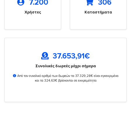
7.200
306
Χρήστες
Καταστήματα
37.653,91
€
Συνολικές δωρεές μέχρι σήμερα
Από τον συνολικό αριθμό των δωρεών τα 37.329,28€ είναι εγκεκριμένα
και τα 324,63€ βρίσκονται σε εκκρεμότητα