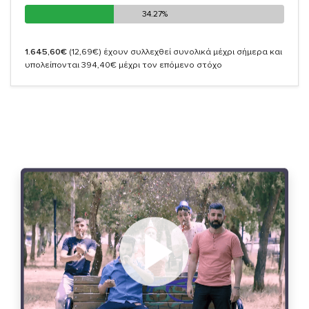
34.27%
34.27%
1.645,60€
(12,69€)
έχουν συλλεχθεί συνολικά μέχρι σήμερα και
υπολείπονται 394,40€ μέχρι τον επόμενο στόχο