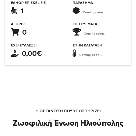
ESHOP ΕΠΙΣΚΈΨΕΙΣ
ΠΑΡΑΣΗΜΑ
1
Coming soon...
ΑΓΟΡΈΣ
ΕΠΙΤΕΎΓΜΑΤΑ
0
Coming soon...
ΈΧΕΙ ΣΥΛΛΈΞΕΙ
ΣΤΗΝ ΚΑΤΆΤΑΞΗ
0,00€
Coming soon...
Η ΟΡΓΆΝΩΣΗ ΠΟΥ ΥΠΟΣΤΗΡΙΖΕΙ
Ζωοφιλική Ένωση Ηλιούπολης