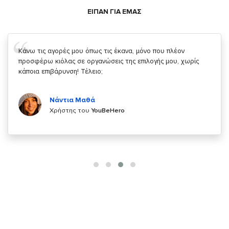
ΕΙΠΑΝ ΓΙΑ ΕΜΑΣ
Σας ευχαριστώ που μας δίνετε την δυνατότητα να κάνουμε
κάτι!
Κυριάκος Τσίγκρος
Χρήστης του
YouBeHero