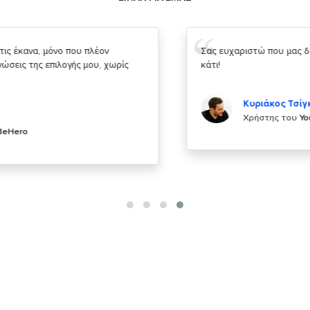
Σας ευχαριστώ που μας δίνετε την δυνατότητα να κάνουμε
κάτι!
Κυριάκος Τσίγκρος
Χρήστης του
YouBeHero