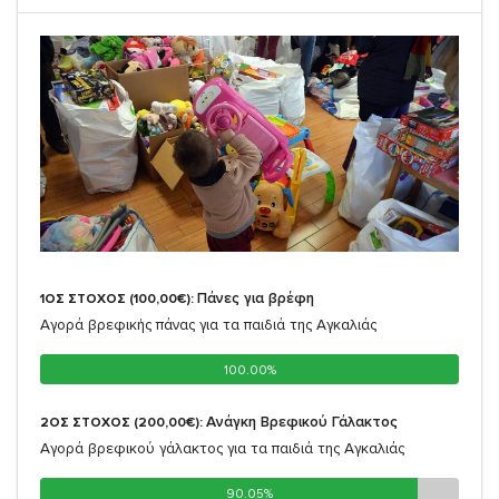
Πάνες για βρέφη
1ΟΣ ΣΤΟΧΟΣ (100,00€):
Αγορά βρεφικής πάνας για τα παιδιά της Αγκαλιάς
100.00%
100.00%
Ανάγκη Βρεφικού Γάλακτος
2ΟΣ ΣΤΟΧΟΣ (200,00€):
Αγορά βρεφικού γάλακτος για τα παιδιά της Αγκαλιάς
90.05%
90.05%