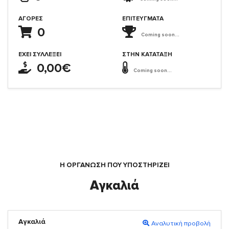
ΑΓΟΡΈΣ
ΕΠΙΤΕΎΓΜΑΤΑ
0
Coming soon...
ΈΧΕΙ ΣΥΛΛΈΞΕΙ
ΣΤΗΝ ΚΑΤΆΤΑΞΗ
0,00€
Coming soon...
Η ΟΡΓΆΝΩΣΗ ΠΟΥ ΥΠΟΣΤΗΡΙΖΕΙ
Αγκαλιά
Αγκαλιά
Αναλυτική προβολή