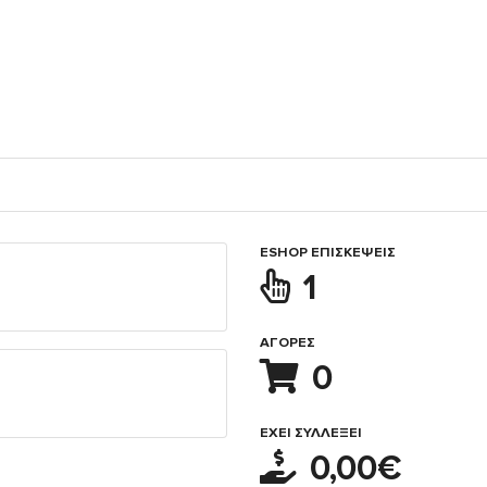
ESHOP ΕΠΙΣΚΈΨΕΙΣ
1
ΑΓΟΡΈΣ
0
ΈΧΕΙ ΣΥΛΛΈΞΕΙ
0,00€