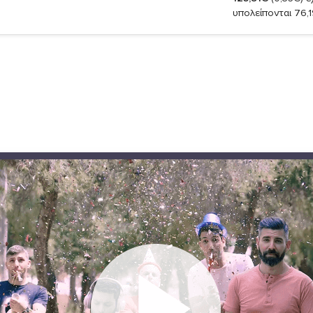
υπολείπονται 76,