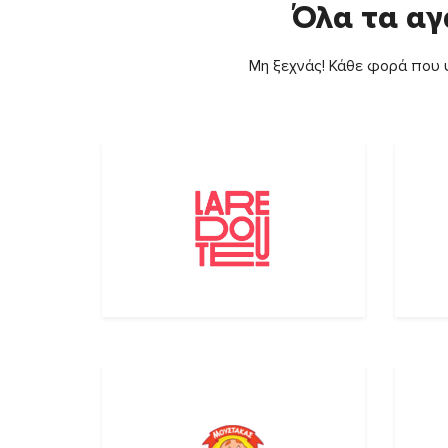
Όλα τα αγ
Μη ξεχνάς! Κάθε φορά που ψ