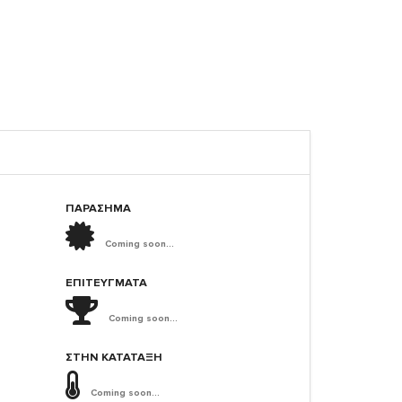
ΠΑΡΑΣΗΜΑ
Coming soon...
ΕΠΙΤΕΎΓΜΑΤΑ
Coming soon...
ΣΤΗΝ ΚΑΤΆΤΑΞΗ
Coming soon...