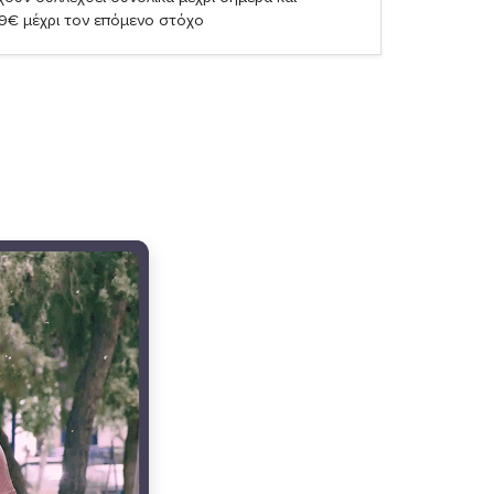
19€ μέχρι τον επόμενο στόχο