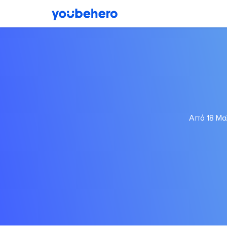
Από 18 Μα