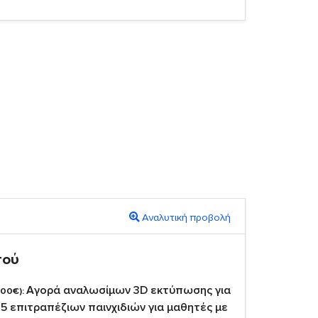
Αναλυτική προβολή
πού
Αγορά αναλωσίμων 3D εκτύπωσης για
,00€):
5 επιτραπέζιων παινχιδιών για μαθητές με