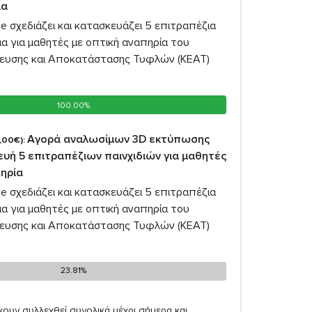
ία
e σχεδιάζει και κατασκευάζει 5 επιτραπέζια
δια για μαθητές με οπτική αναπηρία του
ευσης και Αποκατάστασης Τυφλών (ΚΕΑΤ)
100.00%
100.00%
Αγορά αναλωσίμων 3D εκτύπωσης
,00€):
ευή 5 επιτραπέζιων παινχιδιών για μαθητές
πηρία
e σχεδιάζει και κατασκευάζει 5 επιτραπέζια
δια για μαθητές με οπτική αναπηρία του
ευσης και Αποκατάστασης Τυφλών (ΚΕΑΤ)
23.81%
23.81%
ουν συλλεχθεί συνολικά μέχρι σήμερα και