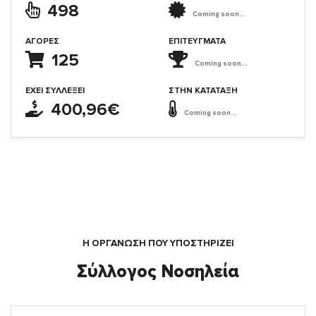
498
Coming soon...
ΑΓΟΡΈΣ
ΕΠΙΤΕΎΓΜΑΤΑ
125
Coming soon...
ΈΧΕΙ ΣΥΛΛΈΞΕΙ
ΣΤΗΝ ΚΑΤΆΤΑΞΗ
400,96€
Coming soon...
Η ΟΡΓΆΝΩΣΗ ΠΟΥ ΥΠΟΣΤΗΡΙΖΕΙ
Σύλλογος Νοσηλεία