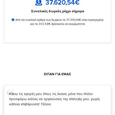
37.620,54
€
Συνολικές δωρεές μέχρι σήμερα
Από τον συνολικό αριθμό των δωρεών τα 37.316,96€ είναι εγκεκριμένα
και τα 303,58€ βρίσκονται σε εκκρεμότητα
ΕΙΠΑΝ ΓΙΑ ΕΜΑΣ
Σας ευχαριστώ που μας δίνετε την δυνατότητα να κάνουμε
κάτι!
Κυριάκος Τσίγκρος