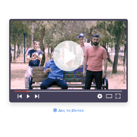
Δες το βίντεο