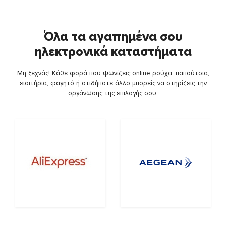
Όλα τα αγαπημένα σου
ηλεκτρονικά καταστήματα
Μη ξεχνάς! Κάθε φορά που ψωνίζεις online ρούχα, παπούτσια,
εισιτήρια, φαγητό ή οτιδήποτε άλλο μπορείς να στηρίζεις την
οργάνωσης της επιλογής σου.