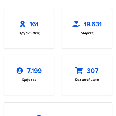
161
19.631
Οργανώσεις
Δωρεές
7.199
307
Χρήστες
Καταστήματα