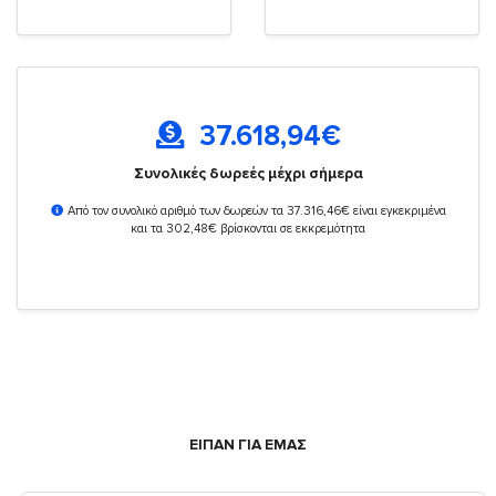
37.618,94
€
Συνολικές δωρεές μέχρι σήμερα
Από τον συνολικό αριθμό των δωρεών τα 37.316,46€ είναι εγκεκριμένα
και τα 302,48€ βρίσκονται σε εκκρεμότητα
ΕΙΠΑΝ ΓΙΑ ΕΜΑΣ