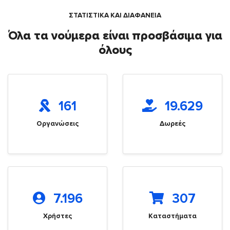
ΣΤΑΤΙΣΤΙΚΑ ΚΑΙ ΔΙΑΦΑΝΕΙΑ
Όλα τα νούμερα είναι προσβάσιμα για
όλους
161
19.629
Οργανώσεις
Δωρεές
7.196
307
Χρήστες
Καταστήματα