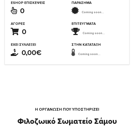
ESHOP ΕΠΙΣΚΈΨΕΙΣ
ΠΑΡΑΣΗΜΑ
0
Coming soon...
ΑΓΟΡΈΣ
ΕΠΙΤΕΎΓΜΑΤΑ
0
Coming soon...
ΈΧΕΙ ΣΥΛΛΈΞΕΙ
ΣΤΗΝ ΚΑΤΆΤΑΞΗ
0,00€
Coming soon...
Η ΟΡΓΆΝΩΣΗ ΠΟΥ ΥΠΟΣΤΗΡΙΖΕΙ
Φιλοζωικό Σωματείο Σάμου