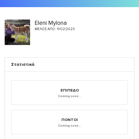
Eleni Mylona
ΜΈΛΟΣ ΑΠΌ: 11/02/2023
Στατιστικά
ΕΠΊΠΕΔΟ
Coming soon...
ΠΌΝΤΟΙ
Coming soon...