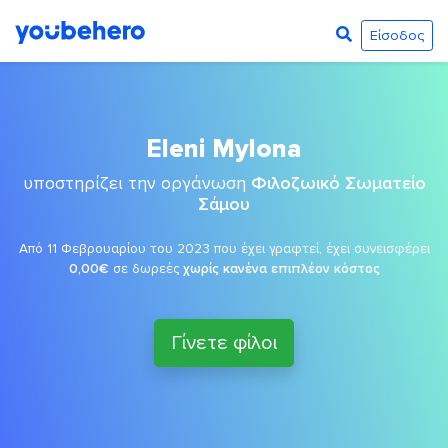
Είσοδος
Eleni Mylona
υποστηρίζει την οργάνωση
Φιλοζωικό Σωματείο
Σάμου
Από 11 Φεβρουαρίου του 2023 που έχει γραφτεί, έχει συνεισφέρει
0,00€
σε δωρεές
χωρίς κανένα επιπλέον κόστος
Γίνετε φίλοι