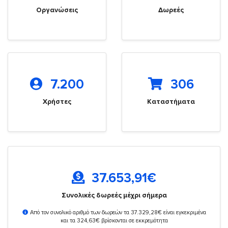
Οργανώσεις
Δωρεές
7.200
306
Χρήστες
Καταστήματα
37.653,91
€
Συνολικές δωρεές μέχρι σήμερα
Από τον συνολικό αριθμό των δωρεών τα 37.329,28€ είναι εγκεκριμένα
και τα 324,63€ βρίσκονται σε εκκρεμότητα