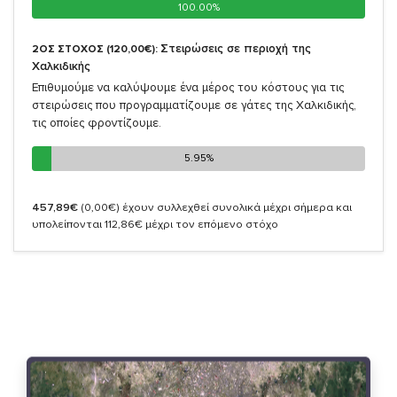
100.00%
100.00%
Στειρώσεις σε περιοχή της
2ΟΣ ΣΤΟΧΟΣ (120,00€):
Χαλκιδικής
Επιθυμούμε να καλύψουμε ένα μέρος του κόστους για τις
στειρώσεις που προγραμματίζουμε σε γάτες της Χαλκιδικής,
τις οποίες φροντίζουμε.
5.95%
5.95%
457,89€
(0,00€)
έχουν συλλεχθεί συνολικά μέχρι σήμερα και
υπολείπονται 112,86€ μέχρι τον επόμενο στόχο