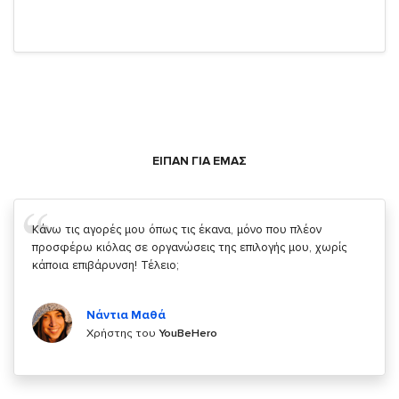
ΕΙΠΑΝ ΓΙΑ ΕΜΑΣ
Σας ευχαριστώ που μας δίνετε την δυνατότητα να κάνουμε
κάτι!
Κυριάκος Τσίγκρος
Χρήστης του
YouBeHero