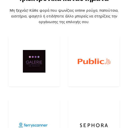
Μη ξεχνάς! Κάθε φορά που ψωνίζεις online ρούχα, παπούτσια,
εισιτήρια, φαγητό ή οτιδήποτε άλλο μπορείς να στηρίζεις την
οργάνωσης της επιλογής σου.