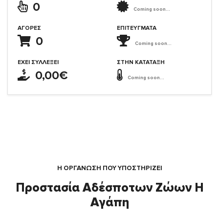
0
Coming soon...
ΑΓΟΡΈΣ
ΕΠΙΤΕΎΓΜΑΤΑ
0
Coming soon...
ΈΧΕΙ ΣΥΛΛΈΞΕΙ
ΣΤΗΝ ΚΑΤΆΤΑΞΗ
0,00€
Coming soon...
Η ΟΡΓΆΝΩΣΗ ΠΟΥ ΥΠΟΣΤΗΡΙΖΕΙ
Προστασία Αδέσποτων Ζώων Η
Αγάπη