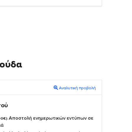
λούδα
Αναλυτική προβολή
πού
Αποστολή ενημερωτικών εντύπων σε
00€):
ιά