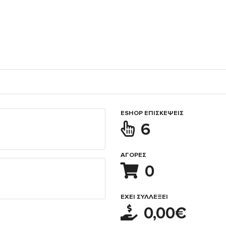
ESHOP ΕΠΙΣΚΈΨΕΙΣ
6
ΑΓΟΡΈΣ
0
ΈΧΕΙ ΣΥΛΛΈΞΕΙ
0,00€