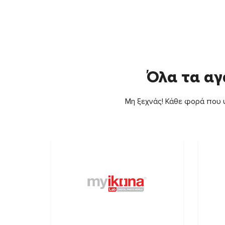
Όλα τα αγ
Μη ξεχνάς! Κάθε φορά που ψ