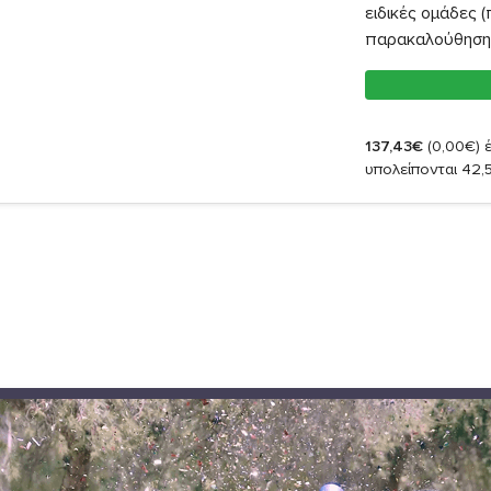
ειδικές ομάδες (
παρακαλούθηση 
137,43€
(0,00€)
έ
υπολείπονται 42,