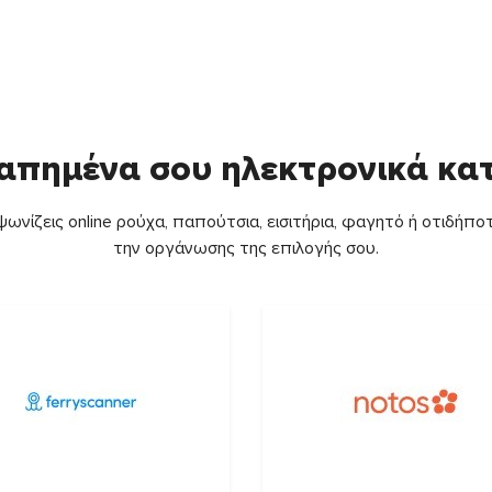
απημένα σου ηλεκτρονικά κ
ωνίζεις online ρούχα, παπούτσια, εισιτήρια, φαγητό ή οτιδήποτ
την οργάνωσης της επιλογής σου.