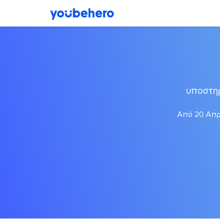
υποστηρ
Από 20 Απρι