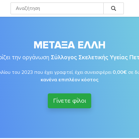
ΜΕΤΑΞΑ ΕΛΛΗ
ίζει την οργάνωση
Σύλλογος Σκελετικής Υγείας Π
λίου του 2023 που έχει γραφτεί, έχει συνεισφέρει
0,00€
σε δ
κανένα επιπλέον κόστος
Γίνετε φίλοι