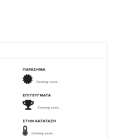
ΠΑΡΑΣΗΜΑ
Coming soon...
ΕΠΙΤΕΎΓΜΑΤΑ
Coming soon...
ΣΤΗΝ ΚΑΤΆΤΑΞΗ
Coming soon...