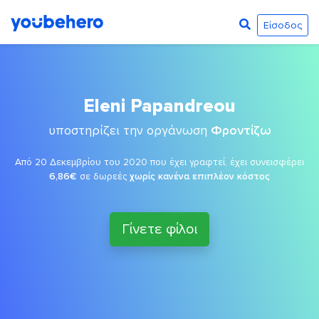
Είσοδος
Eleni Papandreou
υποστηρίζει την οργάνωση
Φροντίζω
Από 20 Δεκεμβρίου του 2020 που έχει γραφτεί, έχει συνεισφέρει
6,86€
σε δωρεές
χωρίς κανένα επιπλέον κόστος
Γίνετε φίλοι