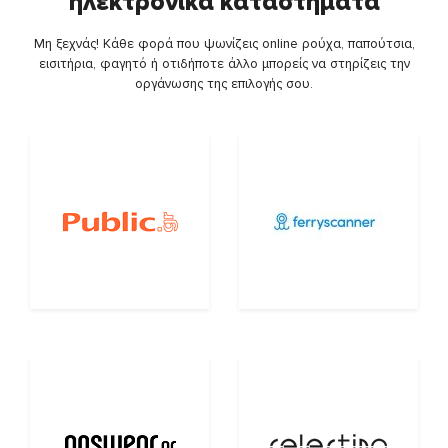
ηλεκτρονικά καταστήματα
Μη ξεχνάς! Κάθε φορά που ψωνίζεις online ρούχα, παπούτσια,
εισιτήρια, φαγητό ή οτιδήποτε άλλο μπορείς να στηρίζεις την
οργάνωσης της επιλογής σου.