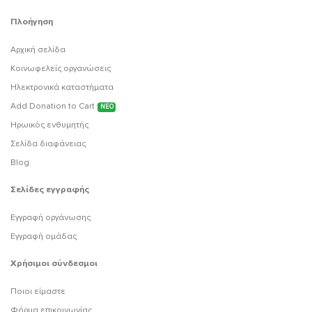
Πλοήγηση
Αρχική σελίδα
Κοινωφελείς οργανώσεις
Ηλεκτρονικά καταστήματα
Add Donation to Cart
ΝΕΟ
Ηρωικός ενθυμητής
Σελίδα διαφάνειας
Blog
Σελίδες εγγραφής
Εγγραφή οργάνωσης
Εγγραφή ομάδας
Χρήσιμοι σύνδεσμοι
Ποιοι είμαστε
Φόρμα επικοινωνίας