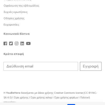
Οργάνωση της εβδομάδας
Συχνές ερωτήσεις
Οδηγίες χρήσης
Ευχαριστίες
Κοινωνικά δίκτυα
Κράτα επαφή
Η
YouBeHero
διανείμεται με άδεια χρήσης
Creative Commons license (CC BY-NC-
SA 4.0)
|
Όροι χρήσης
|
Όροι χρήσης eshop
|
Όροι χρήσης φορέων
|
Πολιτική
απορρήτου