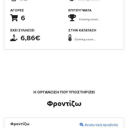
ΑΓΟΡΈΣ
ΕΠΙΤΕΎΓΜΑΤΑ
6
Coming soon...
ΈΧΕΙ ΣΥΛΛΈΞΕΙ
ΣΤΗΝ ΚΑΤΆΤΑΞΗ
6,86€
Coming soon...
Η ΟΡΓΆΝΩΣΗ ΠΟΥ ΥΠΟΣΤΗΡΙΖΕΙ
Φροντίζω
Φροντίζω
Αναλυτική προβολή