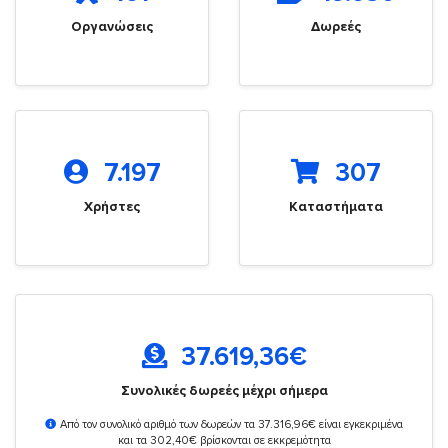
Οργανώσεις
Δωρεές
7.197
307
Χρήστες
Καταστήματα
37.619,36
€
Συνολικές δωρεές μέχρι σήμερα
Από τον συνολικό αριθμό των δωρεών τα 37.316,96€ είναι εγκεκριμένα
και τα 302,40€ βρίσκονται σε εκκρεμότητα