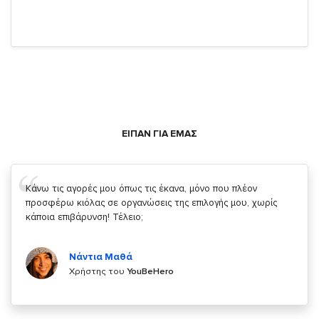
ΕΙΠΑΝ ΓΙΑ ΕΜΑΣ
Σας ευχαριστώ που μας δίνετε την δυνατότητα να κάνουμε
κάτι!
Κυριάκος Τσίγκρος
Χρήστης του
YouBeHero