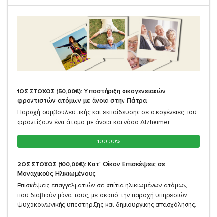
Υποστήριξη οικογενειακών
1ΟΣ ΣΤΟΧΟΣ (50,00€):
φροντιστών ατόμων με άνοια στην Πάτρα
Παροχή συμβουλευτικής και εκπαίδευσης σε οικογένειες που
φροντίζουν ένα άτομο με άνοια και νόσο Alzheimer
100.00%
100.00%
Κατ' Οίκον Επισκέψεις σε
2ΟΣ ΣΤΟΧΟΣ (100,00€):
Μοναχικούς Ηλικιωμένους
Επισκέψεις επαγγελματιών σε σπίτια ηλικιωμένων ατόμων,
που διαβιούν μόνα τους, με σκοπό την παροχή υπηρεσιών
ψυχοκοινωνικής υποστήριξης και δημιουργικής απασχόλησης.