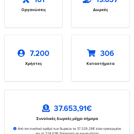
Οργανώσεις
Δωρεές
7.200
306
Χρήστες
Καταστήματα
37.653,91
€
Συνολικές δωρεές μέχρι σήμερα
Από τον συνολικό αριθμό των δωρεών τα 37.329,28€ είναι εγκεκριμένα
και τα 324,63€ βρίσκονται σε εκκρεμότητα