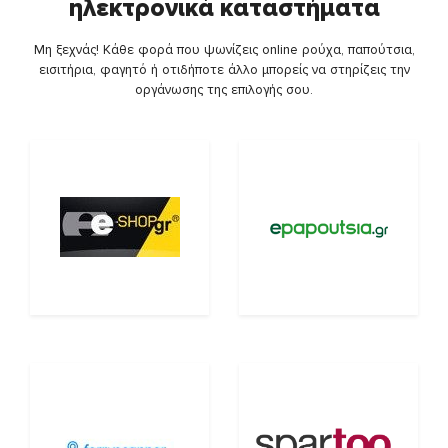
ηλεκτρονικά καταστήματα
Μη ξεχνάς! Κάθε φορά που ψωνίζεις online ρούχα, παπούτσια,
εισιτήρια, φαγητό ή οτιδήποτε άλλο μπορείς να στηρίζεις την
οργάνωσης της επιλογής σου.