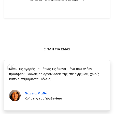
ΕΙΠΑΝ ΓΙΑ ΕΜΑΣ
Σας ευχαριστώ που μας δίνετε την δυνατότητα να κάνουμε
κάτι!
Κυριάκος Τσίγκρος
Χρήστης του
YouBeHero