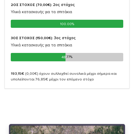
2oς στόχος
2ΟΣ ΣΤΟΧΟΣ (70,00€):
Υλικά κατασκευής για τα σπιτάκια
100.00%
100.00%
3oς στόχος
3ΟΣ ΣΤΟΧΟΣ (150,00€):
Υλικά κατασκευής για τα σπιτάκια
48.77%
48.77%
193,15€
(0,00€)
έχουν συλλεχθεί συνολικά μέχρι σήμερα και
υπολείπονται 76,85€ μέχρι τον επόμενο στόχο