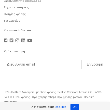
Οργάνωση της εβδομάδας
Συχνές ερωτήσεις
Οδηγίες χρήσης
Ευχαριστίες
Κοινωνικά δίκτυα
Κράτα επαφή
Η
YouBeHero
διανείμεται με άδεια χρήσης
Creative Commons license (CC BY-NC-
SA 4.0)
|
Όροι χρήσης
|
Όροι χρήσης eshop
|
Όροι χρήσης φορέων
|
Πολιτική
απορρήτου
Χρησιμοποιούμε
cookies
OK