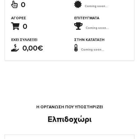
0
Coming soon...
ΑΓΟΡΈΣ
ΕΠΙΤΕΎΓΜΑΤΑ
0
Coming soon...
ΈΧΕΙ ΣΥΛΛΈΞΕΙ
ΣΤΗΝ ΚΑΤΆΤΑΞΗ
0,00€
Coming soon...
Η ΟΡΓΆΝΩΣΗ ΠΟΥ ΥΠΟΣΤΗΡΙΖΕΙ
Ελπιδοχώρι