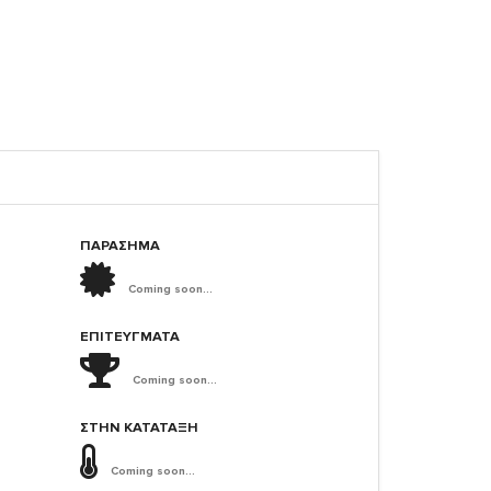
ΠΑΡΑΣΗΜΑ
Coming soon...
ΕΠΙΤΕΎΓΜΑΤΑ
Coming soon...
ΣΤΗΝ ΚΑΤΆΤΑΞΗ
Coming soon...