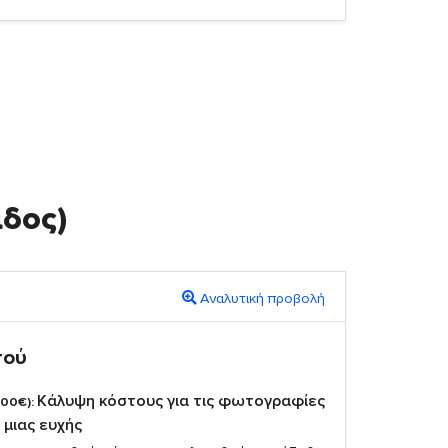
άδος)
Αναλυτική προβολή
πού
Κάλυψη κόστους για τις φωτογραφίες
,00€):
 μιας ευχής