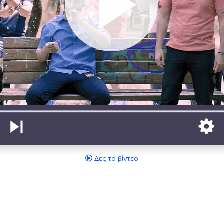
Δες το βίντεο