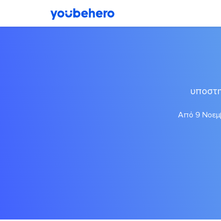
υποστη
Από 9 Νοεμβ