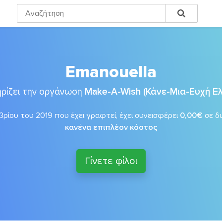
Emanouella
ρίζει την οργάνωση
Make-A-Wish (Κάνε-Μια-Ευχή Ε
ρίου του 2019 που έχει γραφτεί, έχει συνεισφέρει
0,00€
σε δ
κανένα επιπλέον κόστος
Γίνετε φίλοι