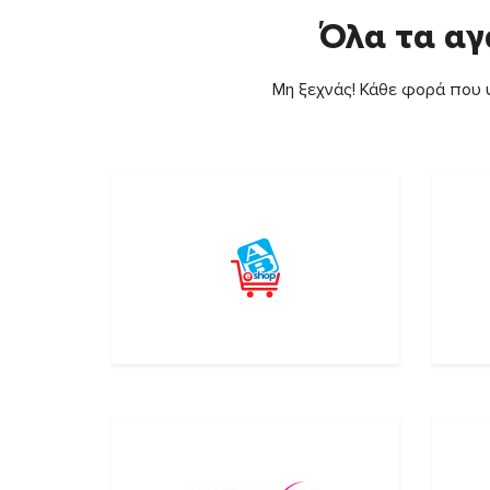
Όλα τα αγ
Μη ξεχνάς! Κάθε φορά που ψ