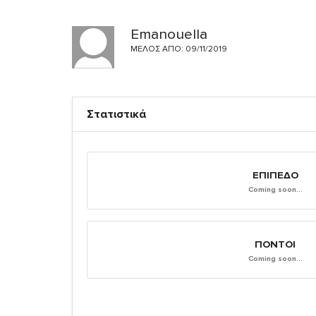
Emanouella
ΜΈΛΟΣ ΑΠΌ: 09/11/2019
Στατιστικά
ΕΠΊΠΕΔΟ
Coming soon...
ΠΌΝΤΟΙ
Coming soon...