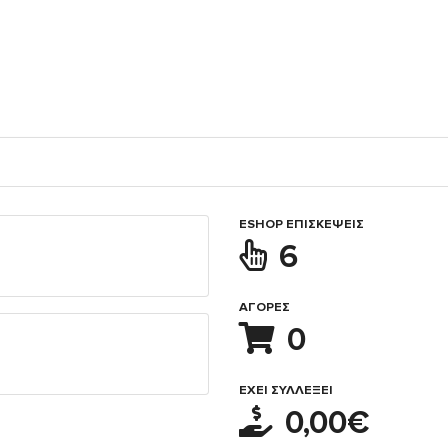
ESHOP ΕΠΙΣΚΈΨΕΙΣ
6
ΑΓΟΡΈΣ
0
ΈΧΕΙ ΣΥΛΛΈΞΕΙ
0,00€