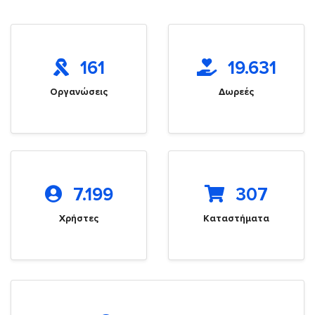
161
19.631
Οργανώσεις
Δωρεές
7.199
307
Χρήστες
Καταστήματα