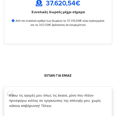
37.620,54
€
Συνολικές δωρεές μέχρι σήμερα
Από τον συνολικό αριθμό των δωρεών τα 37.316,96€ είναι εγκεκριμένα
και τα 303,58€ βρίσκονται σε εκκρεμότητα
ΕΙΠΑΝ ΓΙΑ ΕΜΑΣ
Σας ευχαριστώ που μας δίνετε την δυνατότητα να κάνουμε
κάτι!
Κυριάκος Τσίγκρος