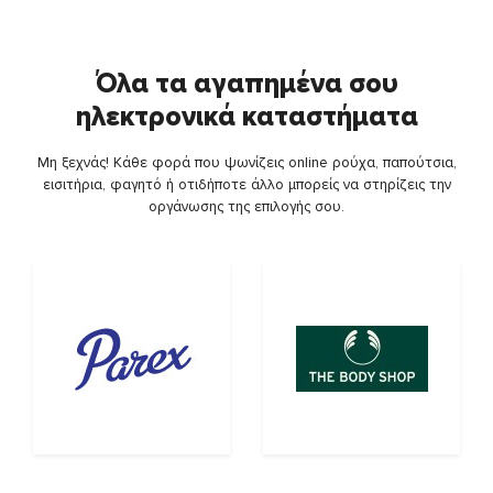
Όλα τα αγαπημένα σου
ηλεκτρονικά καταστήματα
Μη ξεχνάς! Κάθε φορά που ψωνίζεις online ρούχα, παπούτσια,
εισιτήρια, φαγητό ή οτιδήποτε άλλο μπορείς να στηρίζεις την
οργάνωσης της επιλογής σου.