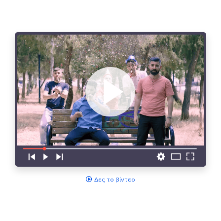
Δες το βίντεο