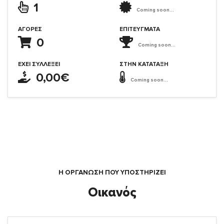
1
Coming soon...
ΑΓΟΡΈΣ
ΕΠΙΤΕΎΓΜΑΤΑ
0
Coming soon...
ΈΧΕΙ ΣΥΛΛΈΞΕΙ
ΣΤΗΝ ΚΑΤΆΤΑΞΗ
0,00€
Coming soon...
Η ΟΡΓΆΝΩΣΗ ΠΟΥ ΥΠΟΣΤΗΡΙΖΕΙ
Οικανός