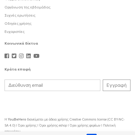
Οργάνωση της εβδομάδας
Συχνές ερωτήσεις
Οδηγίες χρήσης
Ευχαριστίες
Κοινωνικά δίκτυα
Κράτα επαφή
Η
YouBeHero
διανείμεται με άδεια χρήσης
Creative Commons license (CC BY-NC-
SA 4.0)
|
Όροι χρήσης
|
Όροι χρήσης eshop
|
Όροι χρήσης φορέων
|
Πολιτική
απορρήτου