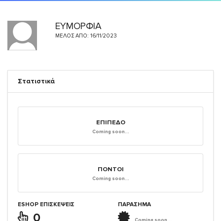
ΕΥΜΟΡΦΙΑ
ΜΈΛΟΣ ΑΠΌ: 16/11/2023
Στατιστικά
ΕΠΊΠΕΔΟ
Coming soon...
ΠΌΝΤΟΙ
Coming soon...
ESHOP ΕΠΙΣΚΈΨΕΙΣ
ΠΑΡΑΣΗΜΑ
0
Coming soon...