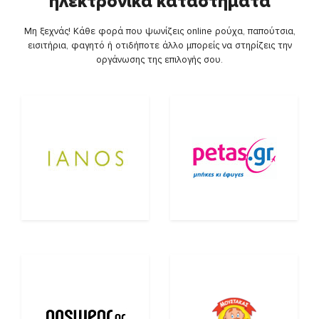
ηλεκτρονικά καταστήματα
Μη ξεχνάς! Κάθε φορά που ψωνίζεις online ρούχα, παπούτσια,
εισιτήρια, φαγητό ή οτιδήποτε άλλο μπορείς να στηρίζεις την
οργάνωσης της επιλογής σου.