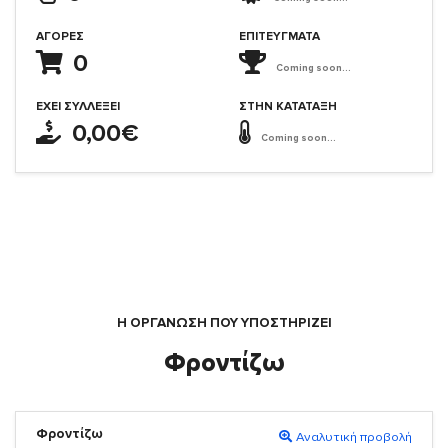
ΑΓΟΡΈΣ
ΕΠΙΤΕΎΓΜΑΤΑ
0
Coming soon...
ΈΧΕΙ ΣΥΛΛΈΞΕΙ
ΣΤΗΝ ΚΑΤΆΤΑΞΗ
0,00€
Coming soon...
Η ΟΡΓΆΝΩΣΗ ΠΟΥ ΥΠΟΣΤΗΡΙΖΕΙ
Φροντίζω
Φροντίζω
Αναλυτική προβολή