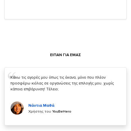
ΕΙΠΑΝ ΓΙΑ ΕΜΑΣ
Σας ευχαριστώ που μας δίνετε την δυνατότητα να κάνουμε
κάτι!
Κυριάκος Τσίγκρος
Χρήστης του
YouBeHero