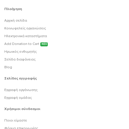
Πλοήγηση
Αρχική σελίδα
Κοινωφελείς οργανώσεις
Ηλεκτρονικά καταστήματα
Add Donation to Cart
ΝΕΟ
Ηρωικός ενθυμητής
Σελίδα διαφάνειας
Blog
Σελίδες εγγραφής
Εγγραφή οργάνωσης
Εγγραφή ομάδας
Χρήσιμοι σύνδεσμοι
Ποιοι είμαστε
Φόρμα επικοινωνίας