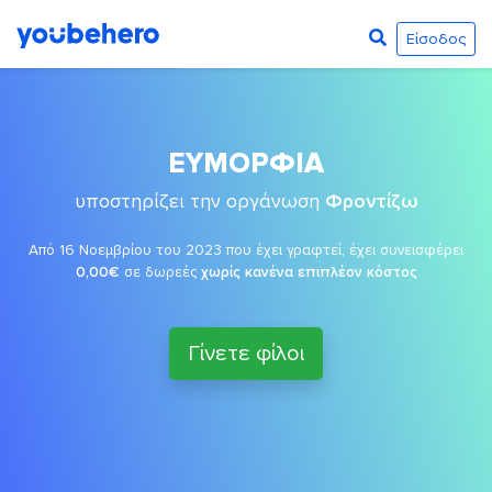
Είσοδος
ΕΥΜΟΡΦΙΑ
υποστηρίζει την οργάνωση
Φροντίζω
Από 16 Νοεμβρίου του 2023 που έχει γραφτεί, έχει συνεισφέρει
0,00€
σε δωρεές
χωρίς κανένα επιπλέον κόστος
Γίνετε φίλοι