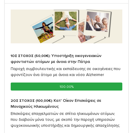
Υποστήριξη οικογενειακών
1ΟΣ ΣΤΟΧΟΣ (50,00€):
φροντιστών ατόμων με άνοια στην Πάτρα
Παροχή συμβουλευτικής και εκπαίδευσης σε οικογένειες που
φροντίζουν ένα άτομο με άνοια και νόσο Alzheimer
100.00%
100.00%
Κατ' Οίκον Επισκέψεις σε
2ΟΣ ΣΤΟΧΟΣ (100,00€):
Μοναχικούς Ηλικιωμένους
Επισκέψεις επαγγελματιών σε σπίτια ηλικιωμένων ατόμων,
που διαβιούν μόνα τους, με σκοπό την παροχή υπηρεσιών
ψυχοκοινωνικής υποστήριξης και δημιουργικής απασχόλησης.