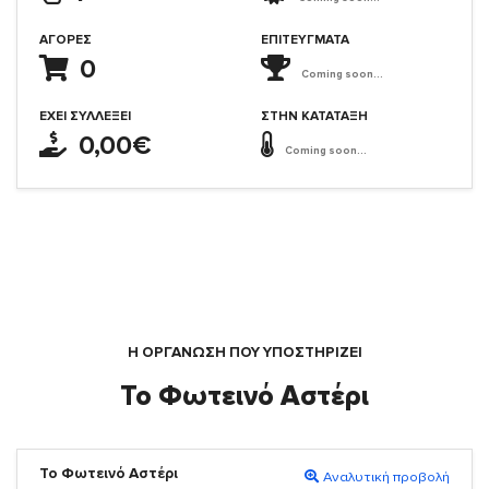
ΑΓΟΡΈΣ
ΕΠΙΤΕΎΓΜΑΤΑ
0
Coming soon...
ΈΧΕΙ ΣΥΛΛΈΞΕΙ
ΣΤΗΝ ΚΑΤΆΤΑΞΗ
0,00€
Coming soon...
Η ΟΡΓΆΝΩΣΗ ΠΟΥ ΥΠΟΣΤΗΡΙΖΕΙ
Το Φωτεινό Αστέρι
Το Φωτεινό Αστέρι
Αναλυτική προβολή