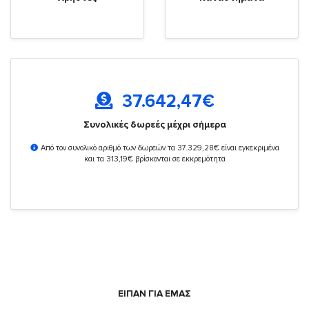
37.642,47
€
Συνολικές δωρεές μέχρι σήμερα
Από τον συνολικό αριθμό των δωρεών τα 37.329,28€ είναι εγκεκριμένα
και τα 313,19€ βρίσκονται σε εκκρεμότητα
ΕΙΠΑΝ ΓΙΑ ΕΜΑΣ