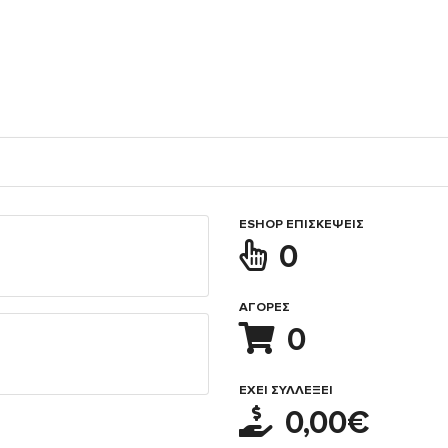
ESHOP ΕΠΙΣΚΈΨΕΙΣ
0
ΑΓΟΡΈΣ
0
ΈΧΕΙ ΣΥΛΛΈΞΕΙ
0,00€