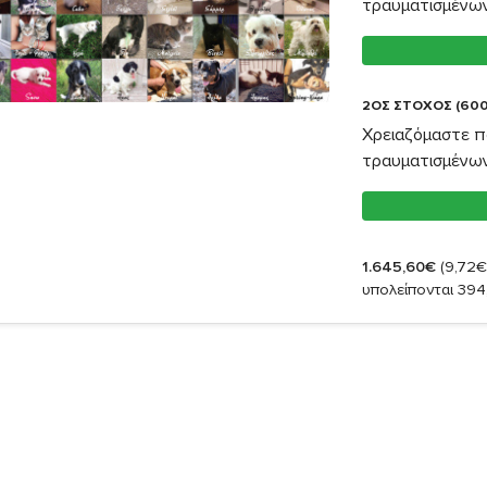
τραυματισμένω
2ΟΣ ΣΤΟΧΟΣ (600
Χρειαζόμαστε π
τραυματισμένω
1.645,60€
(9,72€
υπολείπονται 394