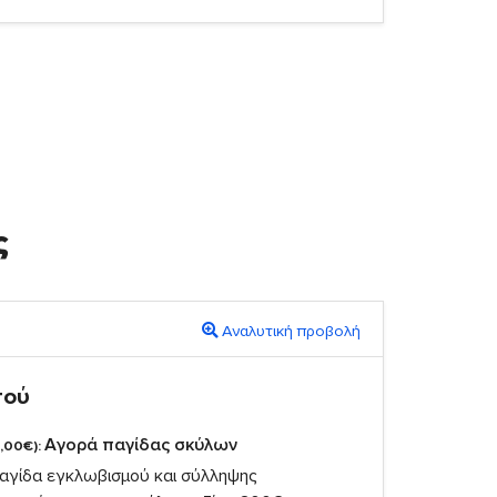
ς
Αναλυτική προβολή
πού
Αγορά παγίδας σκύλων
,00€):
αγίδα εγκλωβισμού και σύλληψης