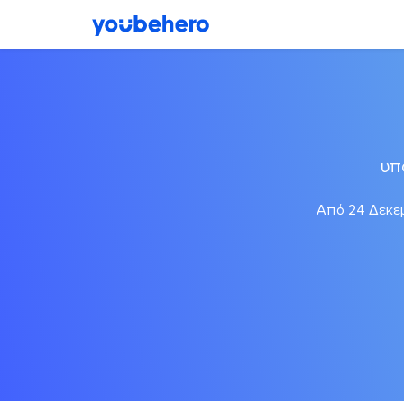
υπ
Από 24 Δεκεμ