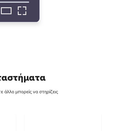
αταστήματα
ε άλλο μπορείς να στηρίζεις