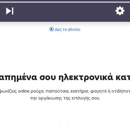
Δες το βίντεο
απημένα σου ηλεκτρονικά κ
ωνίζεις online ρούχα, παπούτσια, εισιτήρια, φαγητό ή οτιδήποτ
την οργάνωσης της επιλογής σου.