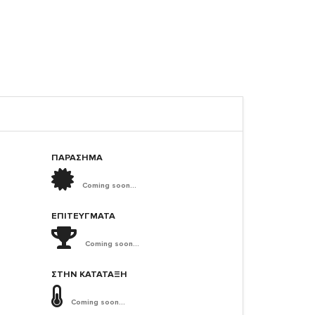
ΠΑΡΑΣΗΜΑ
Coming soon...
ΕΠΙΤΕΎΓΜΑΤΑ
Coming soon...
ΣΤΗΝ ΚΑΤΆΤΑΞΗ
Coming soon...