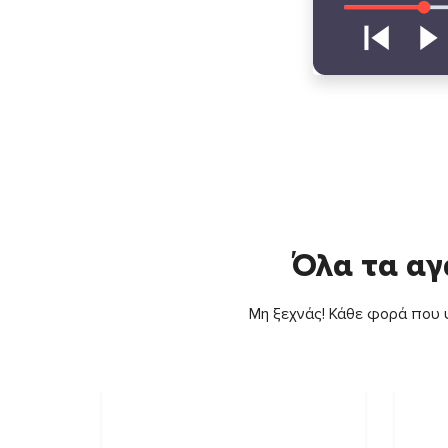
Όλα τα αγ
Μη ξεχνάς! Κάθε φορά που ψ