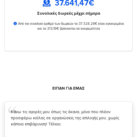
37.641,47
€
Συνολικές δωρεές μέχρι σήμερα
Από τον συνολικό αριθμό των δωρεών τα 37.328,28€ είναι εγκεκριμένα
και τα 313,19€ βρίσκονται σε εκκρεμότητα
ΕΙΠΑΝ ΓΙΑ ΕΜΑΣ
Σας ευχαριστώ που μας δίνετε την δυνατότητα να κάνουμε
κάτι!
Κυριάκος Τσίγκρος