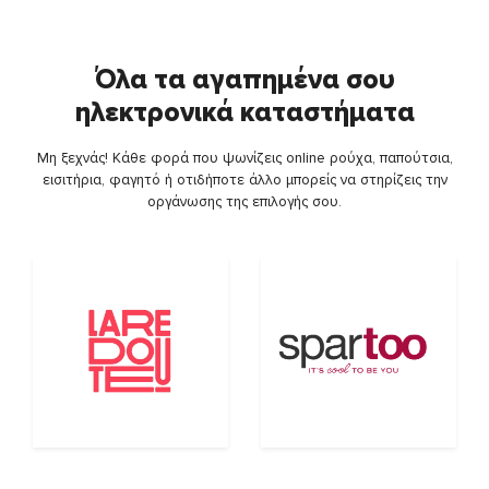
Όλα τα αγαπημένα σου
ηλεκτρονικά καταστήματα
Μη ξεχνάς! Κάθε φορά που ψωνίζεις online ρούχα, παπούτσια,
εισιτήρια, φαγητό ή οτιδήποτε άλλο μπορείς να στηρίζεις την
οργάνωσης της επιλογής σου.