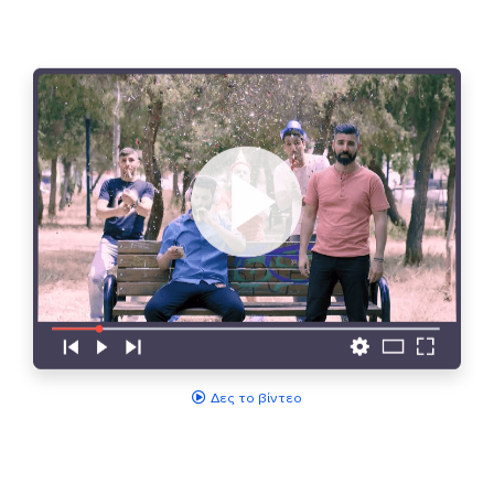
Δες το βίντεο