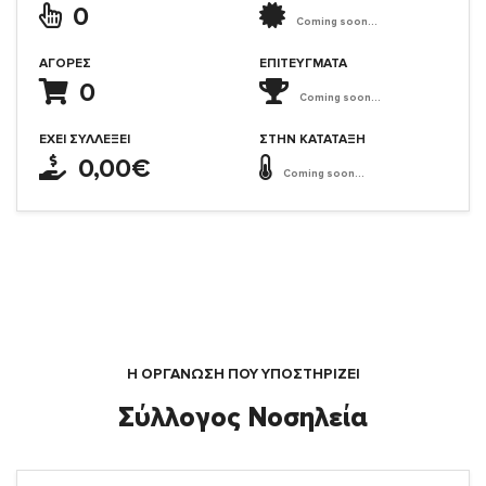
0
Coming soon...
ΑΓΟΡΈΣ
ΕΠΙΤΕΎΓΜΑΤΑ
0
Coming soon...
ΈΧΕΙ ΣΥΛΛΈΞΕΙ
ΣΤΗΝ ΚΑΤΆΤΑΞΗ
0,00€
Coming soon...
Η ΟΡΓΆΝΩΣΗ ΠΟΥ ΥΠΟΣΤΗΡΙΖΕΙ
Σύλλογος Νοσηλεία