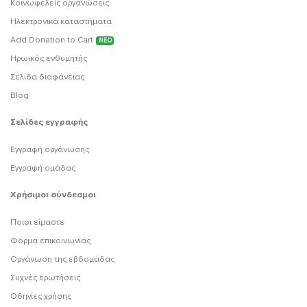
Κοινωφελείς οργανώσεις
Ηλεκτρονικά καταστήματα
Add Donation to Cart
ΝΕΟ
Ηρωικός ενθυμητής
Σελίδα διαφάνειας
Blog
Σελίδες εγγραφής
Εγγραφή οργάνωσης
Εγγραφή ομάδας
Χρήσιμοι σύνδεσμοι
Ποιοι είμαστε
Φόρμα επικοινωνίας
Οργάνωση της εβδομάδας
Συχνές ερωτήσεις
Οδηγίες χρήσης