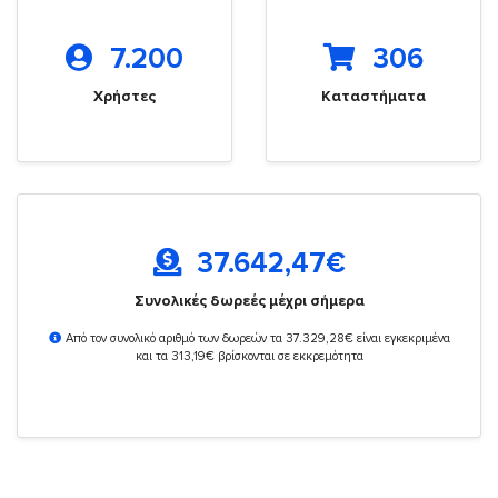
7.200
306
Χρήστες
Καταστήματα
37.642,47
€
Συνολικές δωρεές μέχρι σήμερα
Από τον συνολικό αριθμό των δωρεών τα 37.329,28€ είναι εγκεκριμένα
και τα 313,19€ βρίσκονται σε εκκρεμότητα