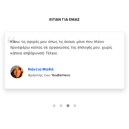
ΕΙΠΑΝ ΓΙΑ ΕΜΑΣ
Σας ευχαριστώ που μας δίνετε την δυνατότητα να κάνουμε
κάτι!
Κυριάκος Τσίγκρος
Χρήστης του
YouBeHero