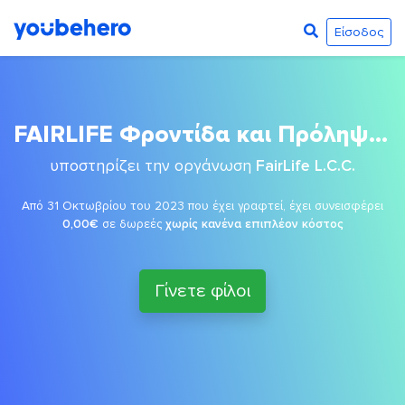
Είσοδος
FAIRLIFE Φροντίδα και Πρόληψη για τον καρκίνο του πνεύμονα
υποστηρίζει την οργάνωση
FairLife L.C.C.
Από 31 Οκτωβρίου του 2023 που έχει γραφτεί, έχει συνεισφέρει
0,00€
σε δωρεές
χωρίς κανένα επιπλέον κόστος
Γίνετε φίλοι