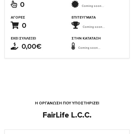
0
Coming soon...
ΑΓΟΡΈΣ
ΕΠΙΤΕΎΓΜΑΤΑ
0
Coming soon...
ΈΧΕΙ ΣΥΛΛΈΞΕΙ
ΣΤΗΝ ΚΑΤΆΤΑΞΗ
0,00€
Coming soon...
Η ΟΡΓΆΝΩΣΗ ΠΟΥ ΥΠΟΣΤΗΡΙΖΕΙ
FairLife L.C.C.