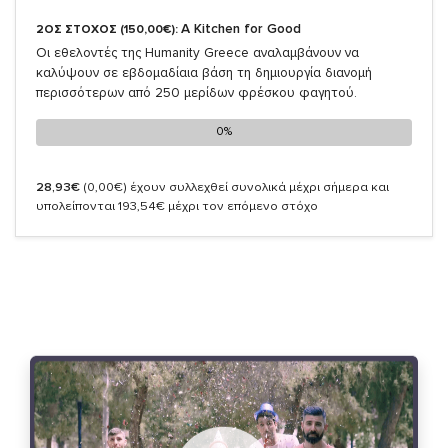
A Kitchen for Good
2ΟΣ ΣΤΟΧΟΣ (150,00€):
Oι εθελοντές της Humanity Greece αναλαμβάνουν να
καλύψουν σε εβδομαδίαια βάση τη δημιουργία διανομή
περισσότερων από 250 μερίδων φρέσκου φαγητού.
0%
0%
28,93€
(0,00€)
έχουν συλλεχθεί συνολικά μέχρι σήμερα και
υπολείπονται 193,54€ μέχρι τον επόμενο στόχο