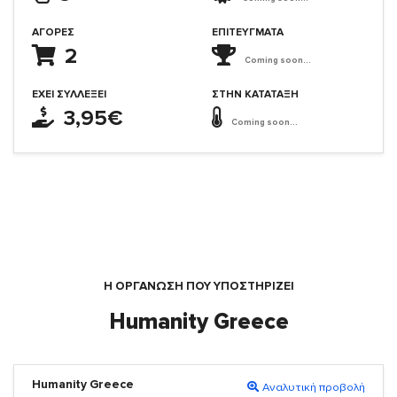
ΑΓΟΡΈΣ
ΕΠΙΤΕΎΓΜΑΤΑ
2
Coming soon...
ΈΧΕΙ ΣΥΛΛΈΞΕΙ
ΣΤΗΝ ΚΑΤΆΤΑΞΗ
3,95€
Coming soon...
Η ΟΡΓΆΝΩΣΗ ΠΟΥ ΥΠΟΣΤΗΡΙΖΕΙ
Humanity Greece
Humanity Greece
Αναλυτική προβολή