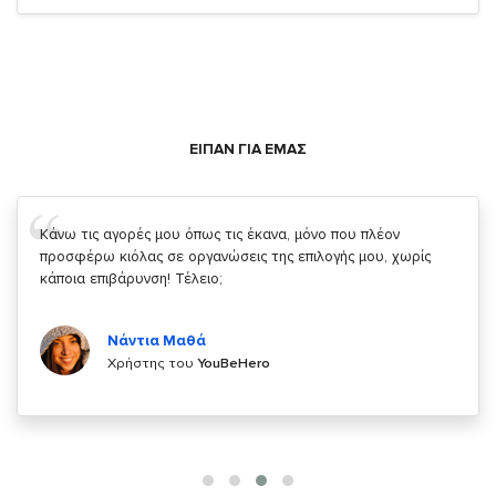
ΕΙΠΑΝ ΓΙΑ ΕΜΑΣ
Σας ευχαριστώ που μας δίνετε την δυνατότητα να κάνουμε
κάτι!
Κυριάκος Τσίγκρος
Χρήστης του
YouBeHero