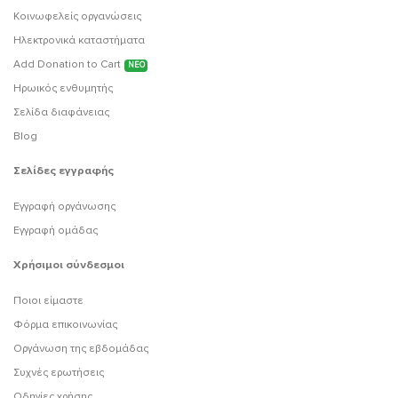
Κοινωφελείς οργανώσεις
Ηλεκτρονικά καταστήματα
Add Donation to Cart
ΝΕΟ
Ηρωικός ενθυμητής
Σελίδα διαφάνειας
Blog
Σελίδες εγγραφής
Εγγραφή οργάνωσης
Εγγραφή ομάδας
Χρήσιμοι σύνδεσμοι
Ποιοι είμαστε
Φόρμα επικοινωνίας
Οργάνωση της εβδομάδας
Συχνές ερωτήσεις
Οδηγίες χρήσης