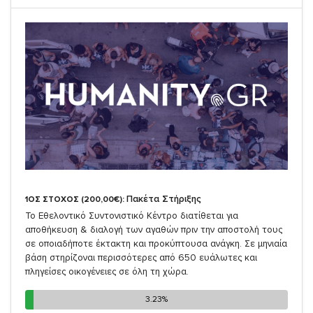
Πακέτα Στήριξης
1ΟΣ ΣΤΟΧΟΣ (200,00€):
Το Εθελοντικό Συντονιστικό Κέντρο διατίθεται για
αποθήκευση & διαλογή των αγαθών πριν την αποστολή τους
σε οποιαδήποτε έκτακτη και προκύπτουσα ανάγκη. Σε μηνιαία
βάση στηρίζοναι περισσότερες από 650 ευάλωτες και
πληγείσες οικογένειες σε όλη τη χώρα.
3.23%
3.23%