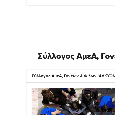
Σύλλογος ΑμεΑ, Γο
Σύλλογος ΑμεΑ, Γονέων & Φίλων "ΑΛΚΥΟ