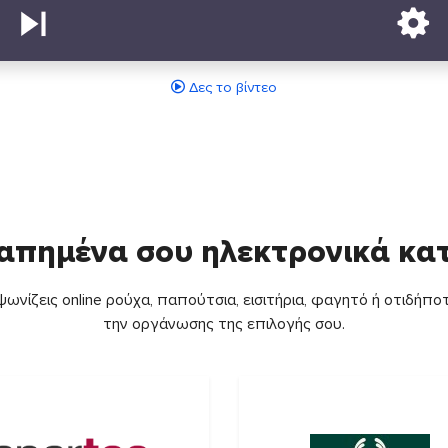
Δες το βίντεο
απημένα σου ηλεκτρονικά κ
ωνίζεις online ρούχα, παπούτσια, εισιτήρια, φαγητό ή οτιδήποτ
την οργάνωσης της επιλογής σου.