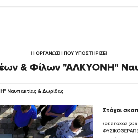
Η ΟΡΓΆΝΩΣΗ ΠΟΥ ΥΠΟΣΤΗΡΙΖΕΙ
νέων & Φίλων "ΑΛΚΥΟΝΗ" Να
ΝΗ" Ναυπακτίας & Δωρίδας
Στόχοι σκο
1ΟΣ ΣΤΟΧΟΣ (229
ΦΥΣΙΚΟΘΕΡΑΠ