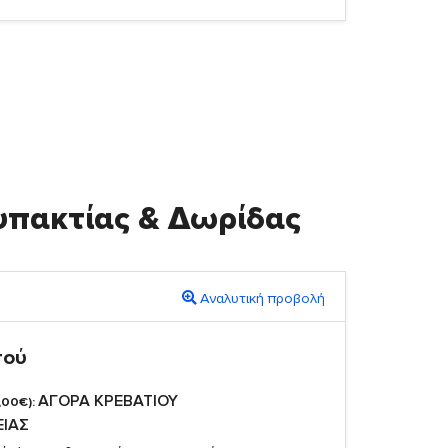
υπακτίας & Δωρίδας
Αναλυτική προβολή
πού
ΑΓΟΡΑ ΚΡΕΒΑΤΙΟΥ
,00€):
ΕΙΑΣ