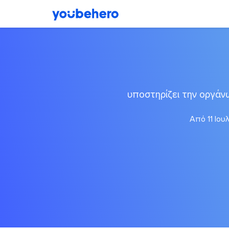
υποστηρίζει την οργά
Από 11 Ιου