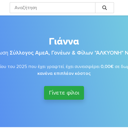
Γιάννα
νωση
Σύλλογος ΑμεΑ, Γονέων & Φίλων "ΑΛΚΥΟΝΗ" 
λίου του 2025 που έχει γραφτεί, έχει συνεισφέρει
0,00€
σε δω
κανένα επιπλέον κόστος
Γίνετε φίλοι