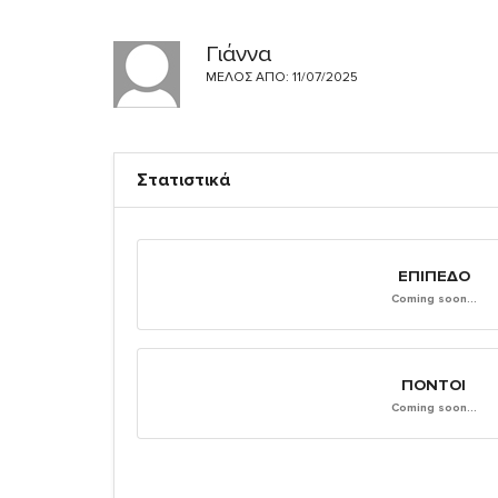
Γιάννα
ΜΈΛΟΣ ΑΠΌ: 11/07/2025
Στατιστικά
ΕΠΊΠΕΔΟ
Coming soon...
ΠΌΝΤΟΙ
Coming soon...