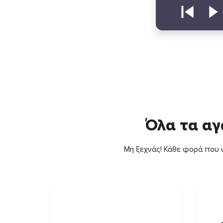
Όλα τα αγ
Μη ξεχνάς! Κάθε φορά που ψ