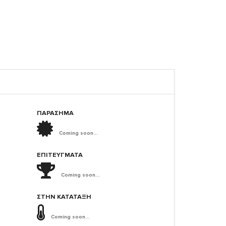
ΠΑΡΑΣΗΜΑ
Coming soon...
ΕΠΙΤΕΎΓΜΑΤΑ
Coming soon...
ΣΤΗΝ ΚΑΤΆΤΑΞΗ
Coming soon...