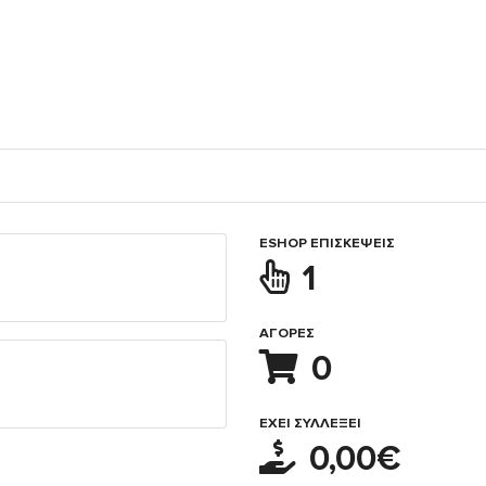
ESHOP ΕΠΙΣΚΈΨΕΙΣ
1
ΑΓΟΡΈΣ
0
ΈΧΕΙ ΣΥΛΛΈΞΕΙ
0,00€