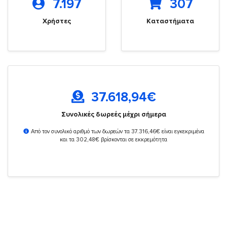
7.197
307
Χρήστες
Καταστήματα
37.618,94
€
Συνολικές δωρεές μέχρι σήμερα
Από τον συνολικό αριθμό των δωρεών τα 37.316,46€ είναι εγκεκριμένα
και τα 302,48€ βρίσκονται σε εκκρεμότητα