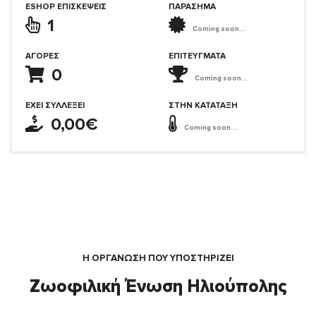
ESHOP ΕΠΙΣΚΈΨΕΙΣ
ΠΑΡΑΣΗΜΑ
1
Coming soon...
ΑΓΟΡΈΣ
ΕΠΙΤΕΎΓΜΑΤΑ
0
Coming soon...
ΈΧΕΙ ΣΥΛΛΈΞΕΙ
ΣΤΗΝ ΚΑΤΆΤΑΞΗ
0,00€
Coming soon...
Η ΟΡΓΆΝΩΣΗ ΠΟΥ ΥΠΟΣΤΗΡΙΖΕΙ
Ζωοφιλική Ένωση Ηλιούπολης