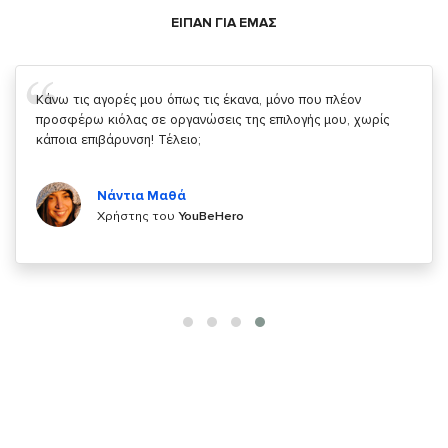
ΕΙΠΑΝ ΓΙΑ ΕΜΑΣ
Σας ευχαριστώ που μας δίνετε την δυνατότητα να κάνουμε
κάτι!
Κυριάκος Τσίγκρος
Χρήστης του
YouBeHero