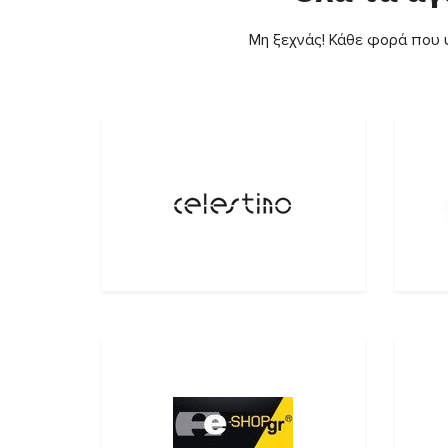
Μη ξεχνάς! Κάθε φορά που ψ