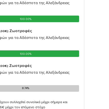
ών για τα Αδέσποτα της Αλεξάνδρειας
100.00%
100.00%
Ζωοτροφές
,00€):
ών για τα Αδέσποτα της Αλεξάνδρειας
100.00%
100.00%
Ζωοτροφές
,00€):
ών για τα Αδέσποτα της Αλεξάνδρειας
8.74%
8.74%
έχουν συλλεχθεί συνολικά μέχρι σήμερα και
26€ μέχρι τον επόμενο στόχο