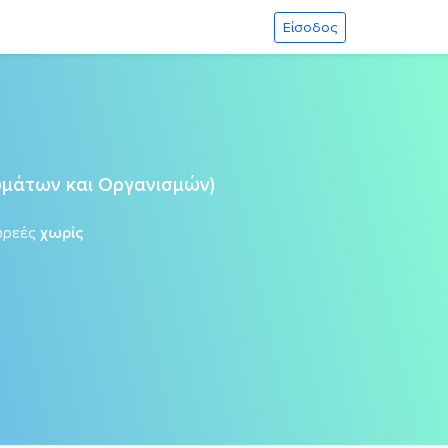
Είσοδος
ρυμάτων και Οργανισμών)
ωρεές
χωρίς