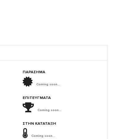
ΠΑΡΑΣΗΜΑ
Coming soon...
ΕΠΙΤΕΎΓΜΑΤΑ
Coming soon...
ΣΤΗΝ ΚΑΤΆΤΑΞΗ
Coming soon...