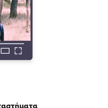
αταστήματα