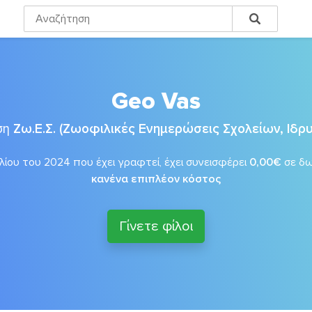
Geo Vas
ση
Ζω.Ε.Σ. (Ζωοφιλικές Ενημερώσεις Σχολείων, Ιδ
λίου του 2024 που έχει γραφτεί, έχει συνεισφέρει
0,00€
σε δ
κανένα επιπλέον κόστος
Γίνετε φίλοι