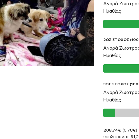
Αγορά Ζωοτροφ
Ημαθίας
2ΟΣ ΣΤΟΧΟΣ (100
Αγορά Ζωοτροφ
Ημαθίας
3ΟΣ ΣΤΟΧΟΣ (100
Αγορά Ζωοτροφ
Ημαθίας
208,74€
(0,78€)
υπολείπονται 91,