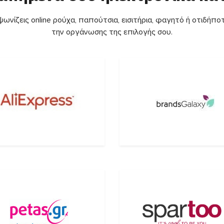
ωνίζεις online ρούχα, παπούτσια, εισιτήρια, φαγητό ή οτιδήποτ
την οργάνωσης της επιλογής σου.