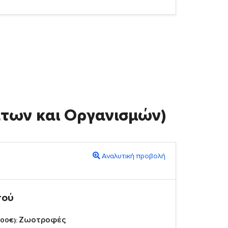
άτων και Οργανισμών)
Αναλυτική προβολή
πού
Ζωοτροφές
,00€):