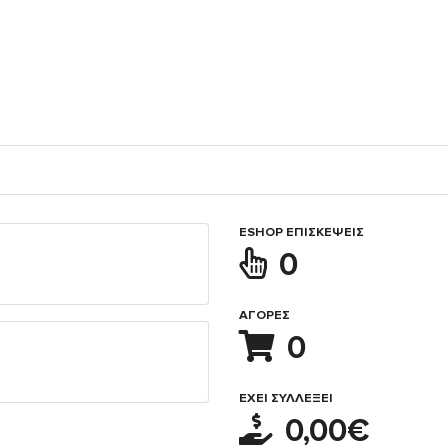
ESHOP ΕΠΙΣΚΈΨΕΙΣ
0
ΑΓΟΡΈΣ
0
ΈΧΕΙ ΣΥΛΛΈΞΕΙ
0,00€