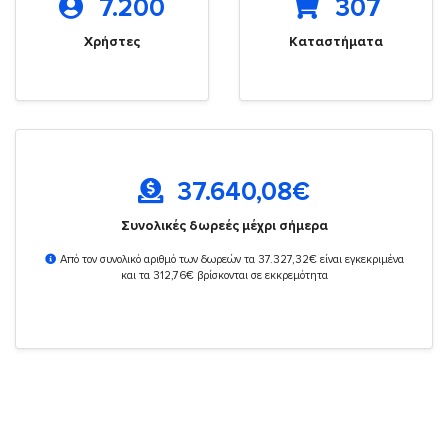
7.200
307
Χρήστες
Καταστήματα
37.640,08
€
Συνολικές δωρεές μέχρι σήμερα
Από τον συνολικό αριθμό των δωρεών τα 37.327,32€ είναι εγκεκριμένα
και τα 312,76€ βρίσκονται σε εκκρεμότητα