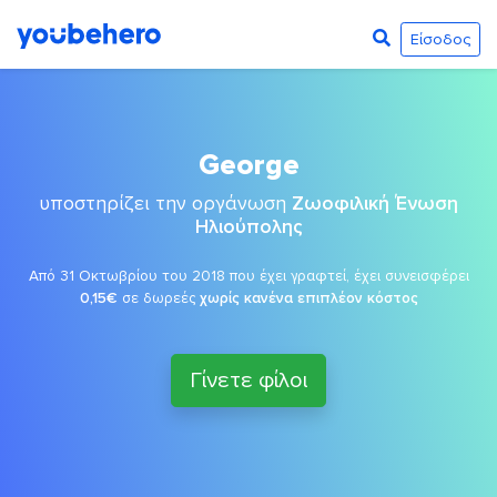
Είσοδος
George
υποστηρίζει την οργάνωση
Ζωοφιλική Ένωση
Ηλιούπολης
Από 31 Οκτωβρίου του 2018 που έχει γραφτεί, έχει συνεισφέρει
0,15€
σε δωρεές
χωρίς κανένα επιπλέον κόστος
Γίνετε φίλοι