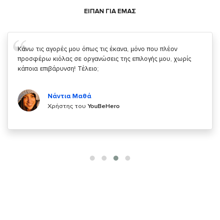
ΕΙΠΑΝ ΓΙΑ ΕΜΑΣ
Σας ευχαριστώ που μας δίνετε την δυνατότητα να κάνουμε
κάτι!
Κυριάκος Τσίγκρος
Χρήστης του
YouBeHero