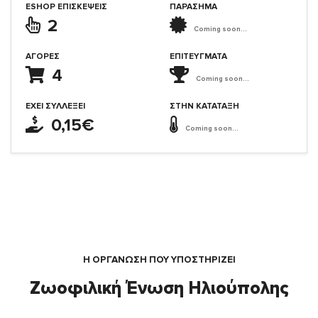
ESHOP ΕΠΙΣΚΈΨΕΙΣ
ΠΑΡΑΣΗΜΑ
2
Coming soon...
ΑΓΟΡΈΣ
ΕΠΙΤΕΎΓΜΑΤΑ
4
Coming soon...
ΈΧΕΙ ΣΥΛΛΈΞΕΙ
ΣΤΗΝ ΚΑΤΆΤΑΞΗ
0,15€
Coming soon...
Η ΟΡΓΆΝΩΣΗ ΠΟΥ ΥΠΟΣΤΗΡΙΖΕΙ
Ζωοφιλική Ένωση Ηλιούπολης