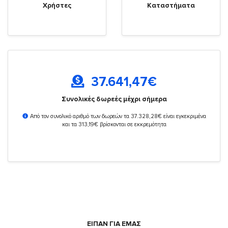
Χρήστες
Καταστήματα
37.641,47
€
Συνολικές δωρεές μέχρι σήμερα
Από τον συνολικό αριθμό των δωρεών τα 37.328,28€ είναι εγκεκριμένα
και τα 313,19€ βρίσκονται σε εκκρεμότητα
ΕΙΠΑΝ ΓΙΑ ΕΜΑΣ