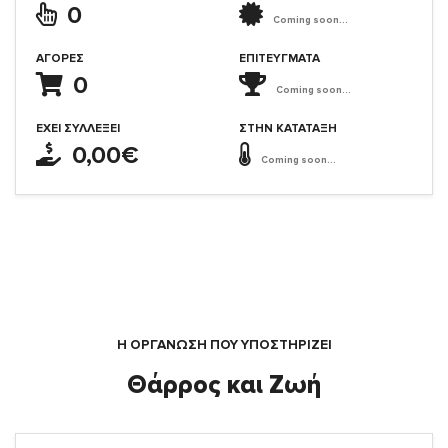
0
Coming soon...
ΑΓΟΡΈΣ
ΕΠΙΤΕΎΓΜΑΤΑ
0
Coming soon...
ΈΧΕΙ ΣΥΛΛΈΞΕΙ
ΣΤΗΝ ΚΑΤΆΤΑΞΗ
0,00€
Coming soon...
Η ΟΡΓΆΝΩΣΗ ΠΟΥ ΥΠΟΣΤΗΡΙΖΕΙ
Θάρρος και Ζωή