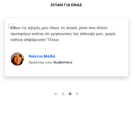
ΕΙΠΑΝ ΓΙΑ ΕΜΑΣ
Σας ευχαριστώ που μας δίνετε την δυνατότητα να κάνουμε
κάτι!
Κυριάκος Τσίγκρος
Χρήστης του
YouBeHero