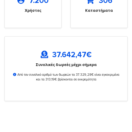
7.200
306
Χρήστες
Καταστήματα
37.642,47
€
Συνολικές δωρεές μέχρι σήμερα
Από τον συνολικό αριθμό των δωρεών τα 37.329,28€ είναι εγκεκριμένα
και τα 313,19€ βρίσκονται σε εκκρεμότητα