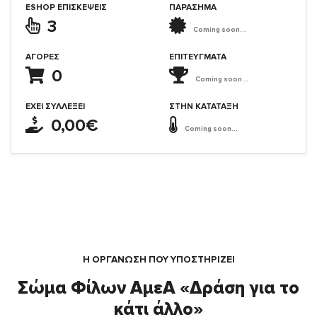
ESHOP ΕΠΙΣΚΈΨΕΙΣ
ΠΑΡΑΣΗΜΑ
3
Coming soon...
ΑΓΟΡΈΣ
ΕΠΙΤΕΎΓΜΑΤΑ
0
Coming soon...
ΈΧΕΙ ΣΥΛΛΈΞΕΙ
ΣΤΗΝ ΚΑΤΆΤΑΞΗ
0,00€
Coming soon...
Η ΟΡΓΆΝΩΣΗ ΠΟΥ ΥΠΟΣΤΗΡΙΖΕΙ
Σώμα Φίλων ΑμεΑ «Δράση για το
κάτι άλλο»