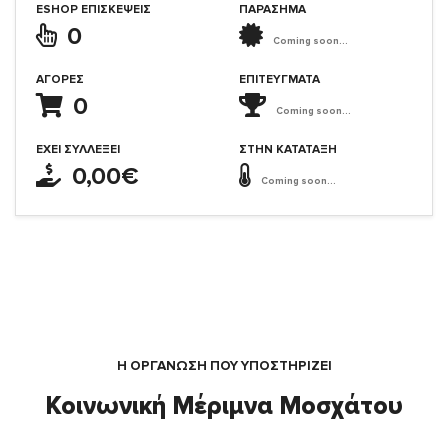
ESHOP ΕΠΙΣΚΈΨΕΙΣ
ΠΑΡΑΣΗΜΑ
0
Coming soon...
ΑΓΟΡΈΣ
ΕΠΙΤΕΎΓΜΑΤΑ
0
Coming soon...
ΈΧΕΙ ΣΥΛΛΈΞΕΙ
ΣΤΗΝ ΚΑΤΆΤΑΞΗ
0,00€
Coming soon...
Η ΟΡΓΆΝΩΣΗ ΠΟΥ ΥΠΟΣΤΗΡΙΖΕΙ
Κοινωνική Μέριμνα Μοσχάτου